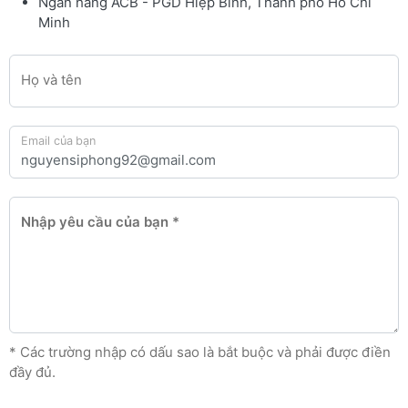
Ngân hàng ACB - PGD Hiệp Bình, Thành phố Hồ Chí
Minh
Họ và tên
Email của bạn
Nhập yêu cầu của bạn
* Các trường nhập có dấu sao là bắt buộc và phải được điền
đầy đủ.