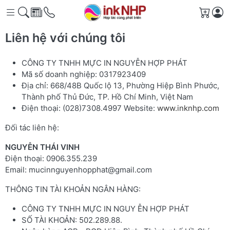
Giỏ h
Liên hệ với chúng tôi
CÔNG TY TNHH MỰC IN NGUYỄN HỢP PHÁT
Mã số doanh nghiệp: 0317923409
Địa chỉ: 668/48B Quốc lộ 13, Phường Hiệp Bình Phước,
Thành phố Thủ Đức, TP. Hồ Chí Minh, Việt Nam
Điện thoại: (028)7308.4997 Website:
www.inknhp.com
Đối tác liên hệ:
NGUYỄN THÁI VINH
Điện thoại: 0906.355.239
Email: mucinnguyenhopphat@gmail.com
THÔNG TIN TÀI KHOẢN NGÂN HÀNG:
CÔNG TY TNHH MỰC IN NGUY ỄN HỢP PHÁT
SỐ TÀI KHOẢN:
502.289.88.