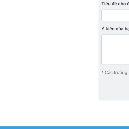
Tiêu đề cho 
Ý kiến ​​của 
* Các trường 