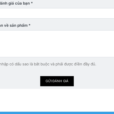
đánh giá của bạn
bạn về sản phẩm
nhập có dấu sao là bắt buộc và phải được điền đầy đủ.
GỬI ĐÁNH GIÁ