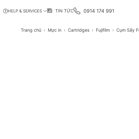
0914 174 991
TIN TỨC
HELP & SERVICES
Trang chủ
Mực in
Cartridges
Fujifilm
Cụm Sấy Fu