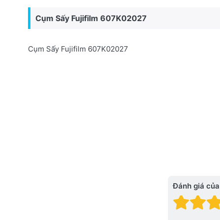
Cụm Sấy Fujifilm 607K02027
Cụm Sấy Fujifilm 607K02027
Đánh giá của
Đánh
Đá