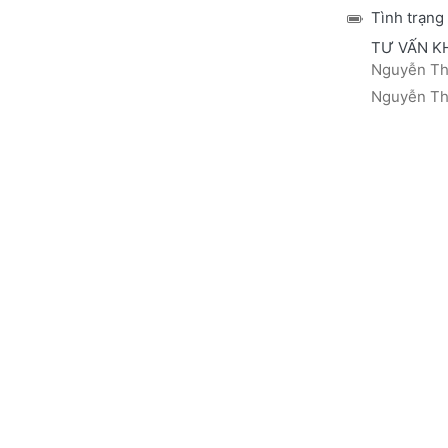
Tình trạng
TƯ VẤN K
Nguyễn Thá
Nguyễn Thị