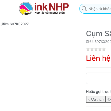
Nhập từ khóa tìm k
jifilm 607K02027
Cụm Sấ
SKU: 607K020
Liên hệ
Hoặc gọi trực 
Ưa thích