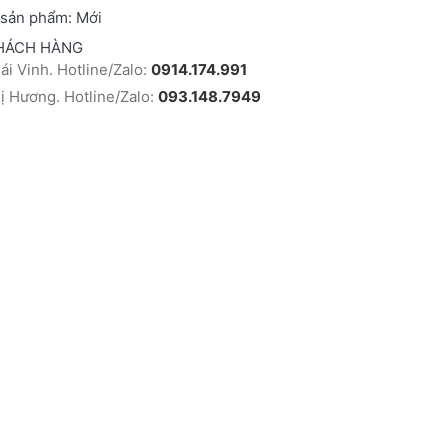
 sản phẩm:
Mới
HÁCH HÀNG
i Vinh. Hotline/Zalo:
0914.174.991
 Hương. Hotline/Zalo:
093.148.7949