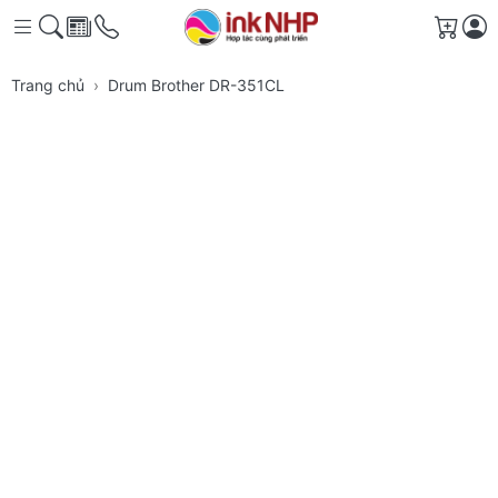
Giỏ h
Trang chủ
Drum Brother DR-351CL