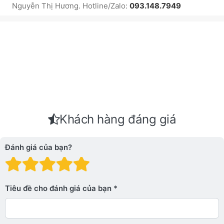
Nguyễn Thị Hương. Hotline/Zalo:
093.148.7949
Khách hàng đáng giá
Đánh giá của bạn?
Đánh giá: 1 trên 5 sao. Xấu
Đánh giá: 2 trên 5 sao.
Đánh giá: 3 trên 5 sao.
Đánh giá: 4 trên 5 sa
Đánh giá: 5 trên 5 
Tiêu đề cho đánh giá của bạn