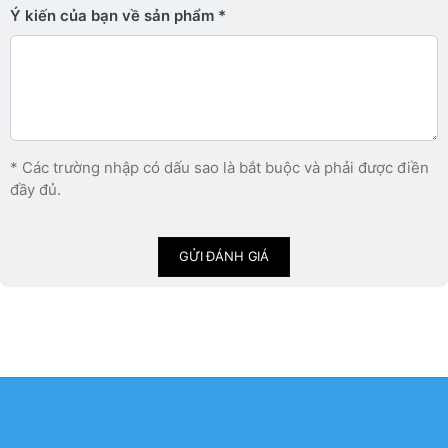
Ý kiến ​​của bạn về sản phẩm
* Các trường nhập có dấu sao là bắt buộc và phải được điền
đầy đủ.
GỬI ĐÁNH GIÁ