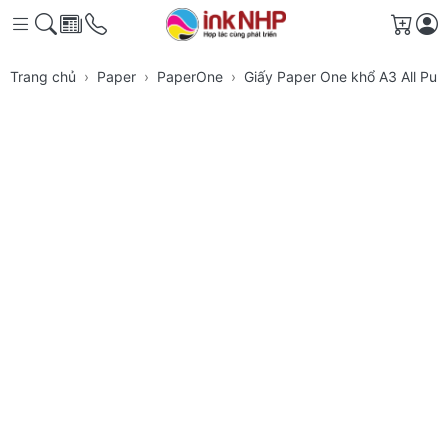
Giỏ h
Trang chủ
Paper
PaperOne
Giấy Paper One khổ A3 All Pu