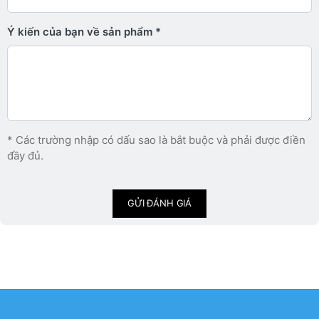
Ý kiến ​​của bạn về sản phẩm
* Các trường nhập có dấu sao là bắt buộc và phải được điền
đầy đủ.
GỬI ĐÁNH GIÁ