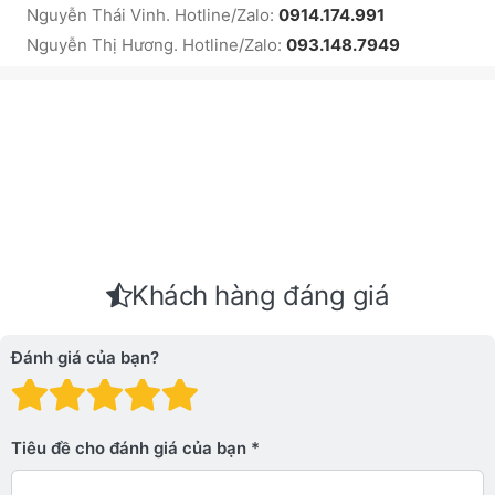
Nguyễn Thái Vinh. Hotline/Zalo:
0914.174.991
Nguyễn Thị Hương. Hotline/Zalo:
093.148.7949
Khách hàng đáng giá
Đánh giá của bạn?
Đánh giá: 1 trên 5 sao. Xấu
Đánh giá: 2 trên 5 sao.
Đánh giá: 3 trên 5 sao.
Đánh giá: 4 trên 5 sa
Đánh giá: 5 trên 5 
Tiêu đề cho đánh giá của bạn