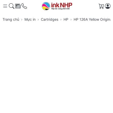
Giỏ h
Trang chủ
Mực in
Cartridges
HP
HP 126A Yellow Origina