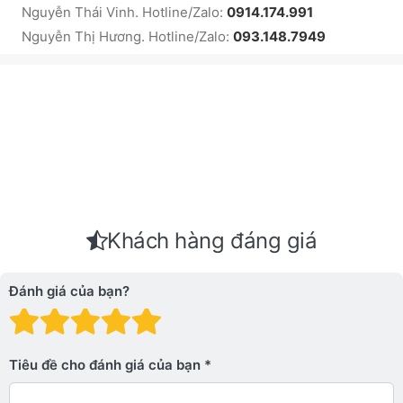
Nguyễn Thái Vinh. Hotline/Zalo:
0914.174.991
Nguyễn Thị Hương. Hotline/Zalo:
093.148.7949
Khách hàng đáng giá
Đánh giá của bạn?
Đánh giá: 1 trên 5 sao. Xấu
Đánh giá: 2 trên 5 sao.
Đánh giá: 3 trên 5 sao.
Đánh giá: 4 trên 5 sa
Đánh giá: 5 trên 5 
Tiêu đề cho đánh giá của bạn