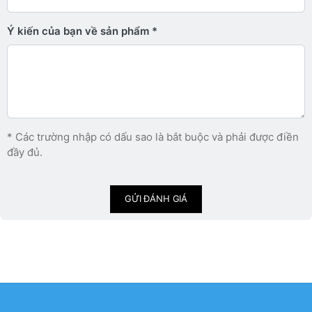
Ý kiến ​​của bạn về sản phẩm
* Các trường nhập có dấu sao là bắt buộc và phải được điền
đầy đủ.
GỬI ĐÁNH GIÁ