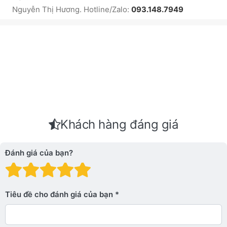
Nguyễn Thị Hương. Hotline/Zalo:
093.148.7949
Khách hàng đáng giá
Đánh giá của bạn?
Đánh giá: 1 trên 5 sao. Xấu
Đánh giá: 2 trên 5 sao.
Đánh giá: 3 trên 5 sao.
Đánh giá: 4 trên 5 sa
Đánh giá: 5 trên 5 
Tiêu đề cho đánh giá của bạn