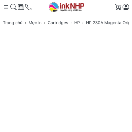
Giỏ h
Trang chủ
Mực in
Cartridges
HP
HP 230A Magenta Origi