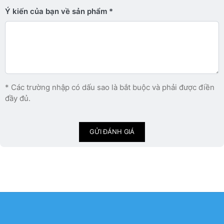
Ý kiến ​​của bạn về sản phẩm
* Các trường nhập có dấu sao là bắt buộc và phải được điền
đầy đủ.
GỬI ĐÁNH GIÁ