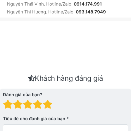
Nguyễn Thái Vinh. Hotline/Zalo:
0914.174.991
Nguyễn Thị Hương. Hotline/Zalo:
093.148.7949
Khách hàng đáng giá
Đánh giá của bạn?
Đánh giá: 1 trên 5 sao. Xấu
Đánh giá: 2 trên 5 sao.
Đánh giá: 3 trên 5 sao.
Đánh giá: 4 trên 5 sa
Đánh giá: 5 trên 5 
Tiêu đề cho đánh giá của bạn