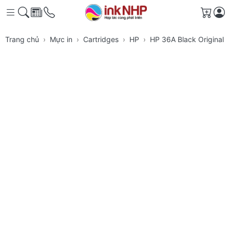
Giỏ h
Trang chủ
Mực in
Cartridges
HP
HP 36A Black Original 