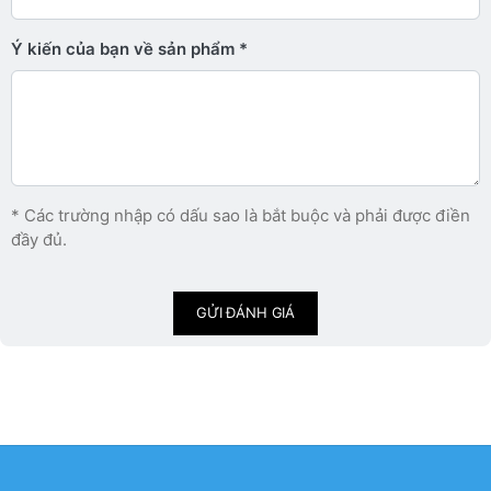
Ý kiến ​​của bạn về sản phẩm
* Các trường nhập có dấu sao là bắt buộc và phải được điền
đầy đủ.
GỬI ĐÁNH GIÁ