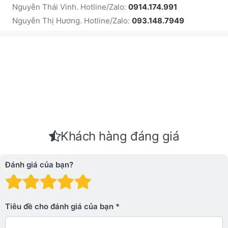
Nguyễn Thái Vinh. Hotline/Zalo:
0914.174.991
Nguyễn Thị Hương. Hotline/Zalo:
093.148.7949
Khách hàng đáng giá
Đánh giá của bạn?
Đánh giá: 1 trên 5 sao. Xấu
Đánh giá: 2 trên 5 sao.
Đánh giá: 3 trên 5 sao.
Đánh giá: 4 trên 5 sa
Đánh giá: 5 trên 5 
Tiêu đề cho đánh giá của bạn