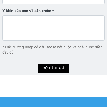
Ý kiến ​​của bạn về sản phẩm
* Các trường nhập có dấu sao là bắt buộc và phải được điền
đầy đủ.
GỬI ĐÁNH GIÁ