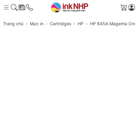
Giỏ h
Trang chủ
Mực in
Cartridges
HP
HP 645A Magenta Origin