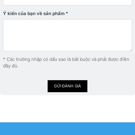
Ý kiến ​​của bạn về sản phẩm
* Các trường nhập có dấu sao là bắt buộc và phải được điền
đầy đủ.
GỬI ĐÁNH GIÁ