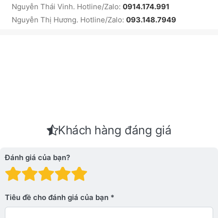
Nguyễn Thái Vinh. Hotline/Zalo:
0914.174.991
Nguyễn Thị Hương. Hotline/Zalo:
093.148.7949
Khách hàng đáng giá
Đánh giá của bạn?
Đánh giá: 1 trên 5 sao. Xấu
Đánh giá: 2 trên 5 sao.
Đánh giá: 3 trên 5 sao.
Đánh giá: 4 trên 5 sa
Đánh giá: 5 trên 5 
Tiêu đề cho đánh giá của bạn