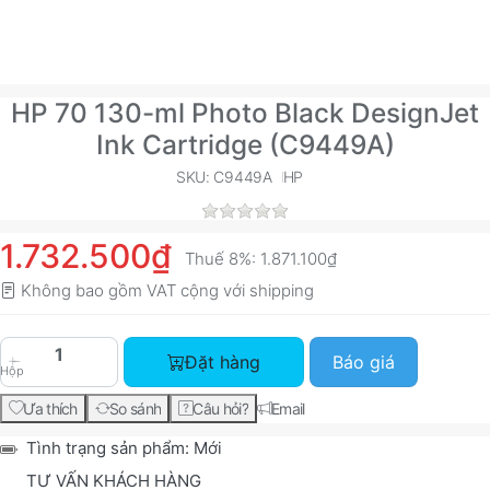
HP 70 130-ml Photo Black DesignJet
Ink Cartridge (C9449A)
SKU: C9449A
HP
1.732.500₫
Thuế 8%:
1.871.100₫
Không bao gồm VAT cộng với
shipping
HP 70 130-ml Photo Black DesignJet Ink Cartrid
Đặt hàng
Báo giá
Hộp
Ưa thích
So sánh
Câu hỏi?
Email
Tình trạng sản phẩm:
Mới
TƯ VẤN KHÁCH HÀNG