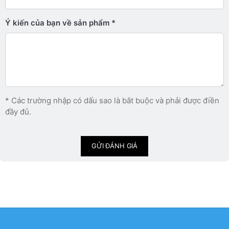
Ý kiến ​​của bạn về sản phẩm
* Các trường nhập có dấu sao là bắt buộc và phải được điền
đầy đủ.
GỬI ĐÁNH GIÁ