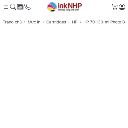
Giỏ h
Trang chủ
Mực in
Cartridges
HP
HP 70 130-ml Photo Bla