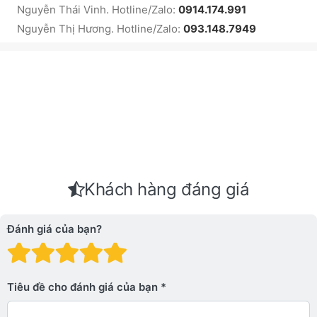
Nguyễn Thái Vinh. Hotline/Zalo:
0914.174.991
Nguyễn Thị Hương. Hotline/Zalo:
093.148.7949
Khách hàng đáng giá
Đánh giá của bạn?
Đánh giá: 1 trên 5 sao. Xấu
Đánh giá: 2 trên 5 sao.
Đánh giá: 3 trên 5 sao.
Đánh giá: 4 trên 5 sa
Đánh giá: 5 trên 5 
Tiêu đề cho đánh giá của bạn