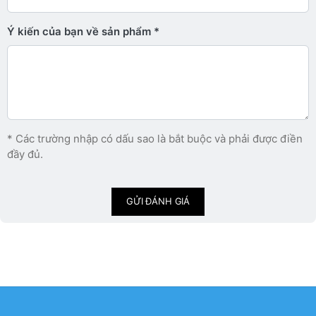
Ý kiến ​​của bạn về sản phẩm
* Các trường nhập có dấu sao là bắt buộc và phải được điền
đầy đủ.
GỬI ĐÁNH GIÁ