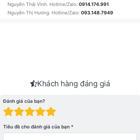
Nguyễn Thái Vinh. Hotline/Zalo:
0914.174.991
Nguyễn Thị Hương. Hotline/Zalo:
093.148.7949
Khách hàng đáng giá
Đánh giá của bạn?
Đánh giá: 1 trên 5 sao. Xấu
Đánh giá: 2 trên 5 sao.
Đánh giá: 3 trên 5 sao.
Đánh giá: 4 trên 5 sa
Đánh giá: 5 trên 5 
Tiêu đề cho đánh giá của bạn