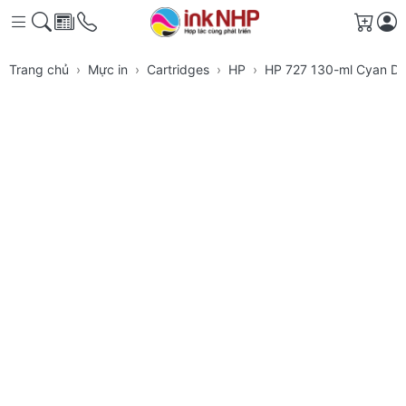
Giỏ h
Trang chủ
Mực in
Cartridges
HP
HP 727 130-ml Cyan Des