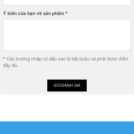
Ý kiến ​​của bạn về sản phẩm
* Các trường nhập có dấu sao là bắt buộc và phải được điền
đầy đủ.
GỬI ĐÁNH GIÁ