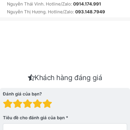
Nguyễn Thái Vinh. Hotline/Zalo:
0914.174.991
Nguyễn Thị Hương. Hotline/Zalo:
093.148.7949
Khách hàng đáng giá
Đánh giá của bạn?
Đánh giá: 1 trên 5 sao. Xấu
Đánh giá: 2 trên 5 sao.
Đánh giá: 3 trên 5 sao.
Đánh giá: 4 trên 5 sa
Đánh giá: 5 trên 5 
Tiêu đề cho đánh giá của bạn