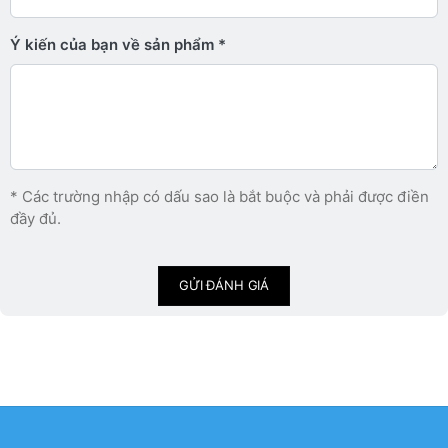
Ý kiến ​​của bạn về sản phẩm
* Các trường nhập có dấu sao là bắt buộc và phải được điền
đầy đủ.
GỬI ĐÁNH GIÁ