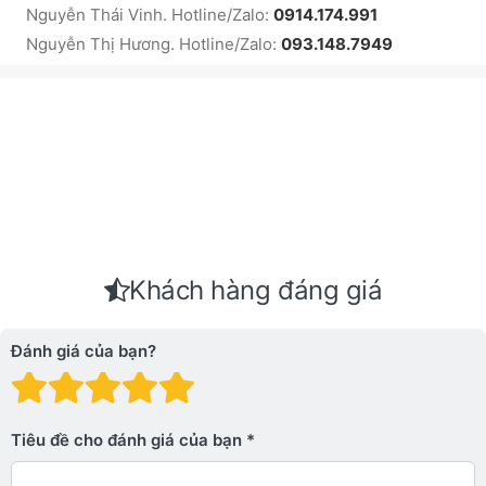
Nguyễn Thái Vinh. Hotline/Zalo:
0914.174.991
Nguyễn Thị Hương. Hotline/Zalo:
093.148.7949
Khách hàng đáng giá
Đánh giá của bạn?
Đánh giá: 1 trên 5 sao. Xấu
Đánh giá: 2 trên 5 sao.
Đánh giá: 3 trên 5 sao.
Đánh giá: 4 trên 5 sa
Đánh giá: 5 trên 5 
Tiêu đề cho đánh giá của bạn