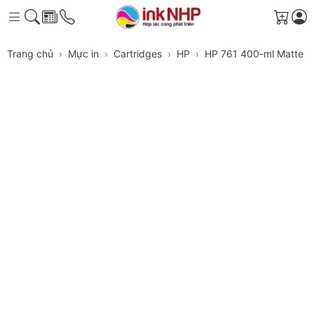
Giỏ h
Trang chủ
Mực in
Cartridges
HP
HP 761 400-ml Matte Bl