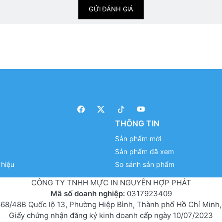
GỬI ĐÁNH GIÁ
THÔNG TIN
Sản phẩm mới
Sản phẩm đã xem
hiệu
So sánh sản phẩm
CÔNG TY TNHH MỰC IN NGUYỄN HỢP PHÁT
Mã số doanh nghiệp:
0317923409
68/48B Quốc lộ 13, Phường Hiệp Bình, Thành phố Hồ Chí Minh,
Giấy chứng nhận đăng ký kinh doanh cấp ngày 10/07/2023