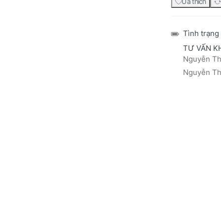
Ưa thích
Tình trạng
TƯ VẤN K
Nguyễn Thá
Nguyễn Thị