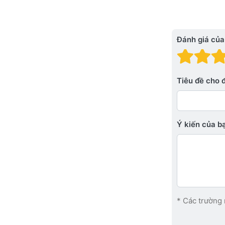
Đánh giá của
Đánh
Đá
Tiêu đề cho 
Ý kiến ​​của 
* Các trường 