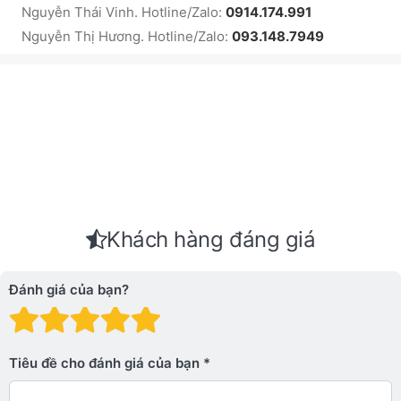
Nguyễn Thái Vinh. Hotline/Zalo:
0914.174.991
Nguyễn Thị Hương. Hotline/Zalo:
093.148.7949
Khách hàng đáng giá
Đánh giá của bạn?
Đánh giá: 1 trên 5 sao. Xấu
Đánh giá: 2 trên 5 sao.
Đánh giá: 3 trên 5 sao.
Đánh giá: 4 trên 5 sa
Đánh giá: 5 trên 5 
Tiêu đề cho đánh giá của bạn