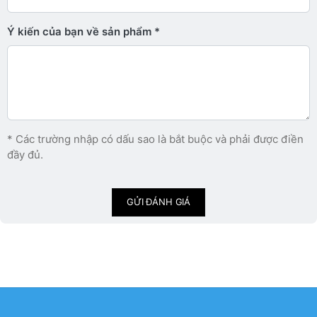
Ý kiến ​​của bạn về sản phẩm
* Các trường nhập có dấu sao là bắt buộc và phải được điền
đầy đủ.
GỬI ĐÁNH GIÁ