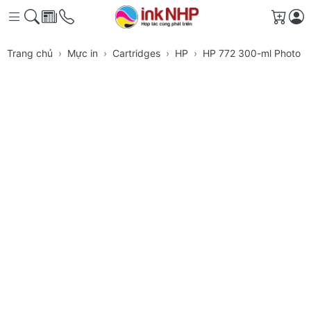
Giỏ h
Trang chủ
Mực in
Cartridges
HP
HP 772 300-ml Photo B