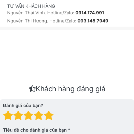
TƯ VẤN KHÁCH HÀNG
Nguyễn Thái Vinh. Hotline/Zalo:
0914.174.991
Nguyễn Thị Hương. Hotline/Zalo:
093.148.7949
Khách hàng đáng giá
Đánh giá của bạn?
Đánh giá: 1 trên 5 sao. Xấu
Đánh giá: 2 trên 5 sao.
Đánh giá: 3 trên 5 sao.
Đánh giá: 4 trên 5 sa
Đánh giá: 5 trên 5 
Tiêu đề cho đánh giá của bạn