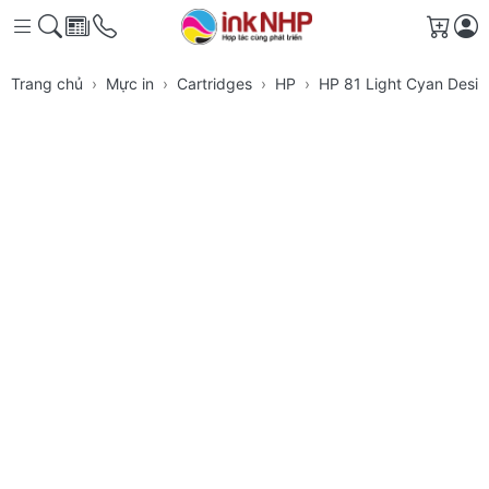
Giỏ h
Trang chủ
Mực in
Cartridges
HP
HP 81 Light Cyan Desig