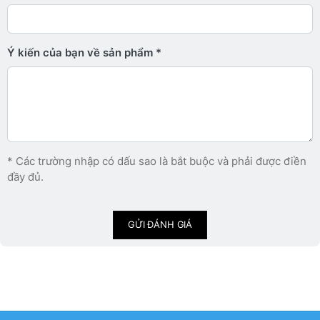
Ý kiến ​​của bạn về sản phẩm
* Các trường nhập có dấu sao là bắt buộc và phải được điền
đầy đủ.
GỬI ĐÁNH GIÁ