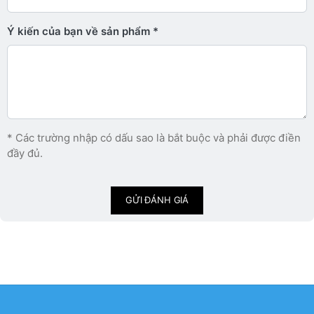
Ý kiến ​​của bạn về sản phẩm
* Các trường nhập có dấu sao là bắt buộc và phải được điền
đầy đủ.
GỬI ĐÁNH GIÁ