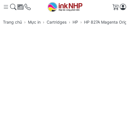
Giỏ h
Trang chủ
Mực in
Cartridges
HP
HP 827A Magenta Origin