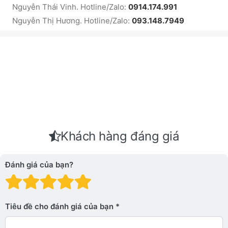
Nguyễn Thái Vinh. Hotline/Zalo:
0914.174.991
Nguyễn Thị Hương. Hotline/Zalo:
093.148.7949
Khách hàng đáng giá
Đánh giá của bạn?
Đánh giá: 1 trên 5 sao. Xấu
Đánh giá: 2 trên 5 sao.
Đánh giá: 3 trên 5 sao.
Đánh giá: 4 trên 5 sa
Đánh giá: 5 trên 5 
Tiêu đề cho đánh giá của bạn