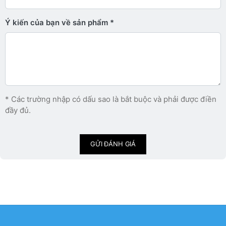
Ý kiến ​​của bạn về sản phẩm
* Các trường nhập có dấu sao là bắt buộc và phải được điền
đầy đủ.
GỬI ĐÁNH GIÁ