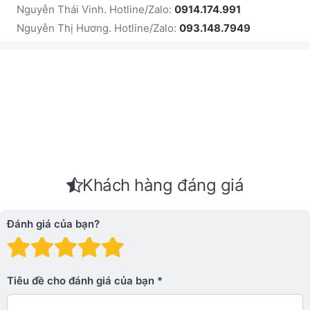
Nguyễn Thái Vinh. Hotline/Zalo:
0914.174.991
Nguyễn Thị Hương. Hotline/Zalo:
093.148.7949
Khách hàng đáng giá
Đánh giá của bạn?
Đánh giá: 1 trên 5 sao. Xấu
Đánh giá: 2 trên 5 sao.
Đánh giá: 3 trên 5 sao.
Đánh giá: 4 trên 5 sa
Đánh giá: 5 trên 5 
Tiêu đề cho đánh giá của bạn