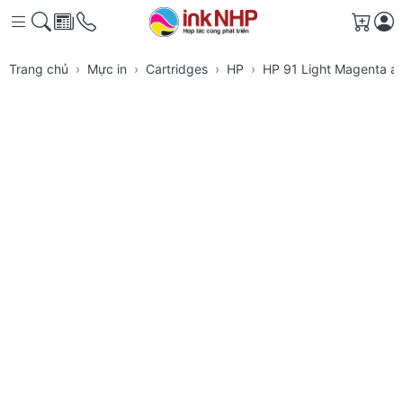
Giỏ h
Trang chủ
Mực in
Cartridges
HP
HP 91 Light Magenta a