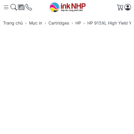
Giỏ h
Trang chủ
Mực in
Cartridges
HP
HP 915XL High Yield Ye