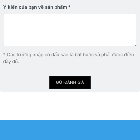
Ý kiến ​​của bạn về sản phẩm
* Các trường nhập có dấu sao là bắt buộc và phải được điền
đầy đủ.
GỬI ĐÁNH GIÁ