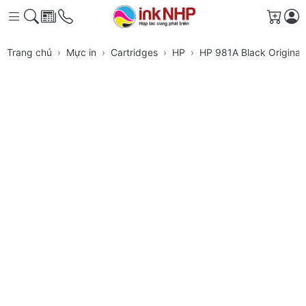
Giỏ h
Trang chủ
Mực in
Cartridges
HP
HP 981A Black Original