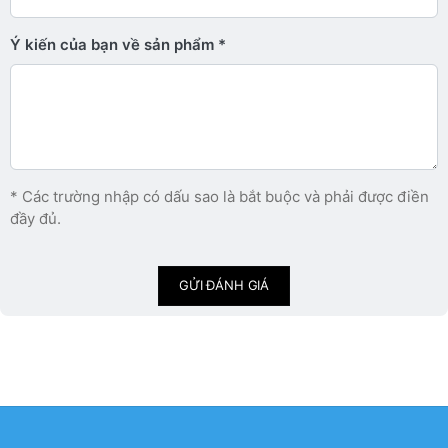
Ý kiến ​​của bạn về sản phẩm
* Các trường nhập có dấu sao là bắt buộc và phải được điền
đầy đủ.
GỬI ĐÁNH GIÁ