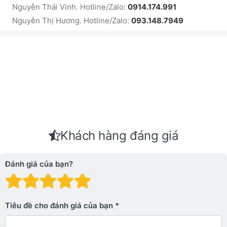
Nguyễn Thái Vinh. Hotline/Zalo:
0914.174.991
Nguyễn Thị Hương. Hotline/Zalo:
093.148.7949
Khách hàng đáng giá
Đánh giá của bạn?
Đánh giá: 1 trên 5 sao. Xấu
Đánh giá: 2 trên 5 sao.
Đánh giá: 3 trên 5 sao.
Đánh giá: 4 trên 5 sa
Đánh giá: 5 trên 5 
Tiêu đề cho đánh giá của bạn