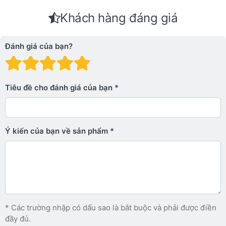
Khách hàng đáng giá
Đánh giá của bạn?
Đánh giá: 1 trên 5 sao. Xấu
Đánh giá: 2 trên 5 sao.
Đánh giá: 3 trên 5 sao.
Đánh giá: 4 trên 5 sa
Đánh giá: 5 trên 5 
Tiêu đề cho đánh giá của bạn
Ý kiến ​​của bạn về sản phẩm
* Các trường nhập có dấu sao là bắt buộc và phải được điền
đầy đủ.