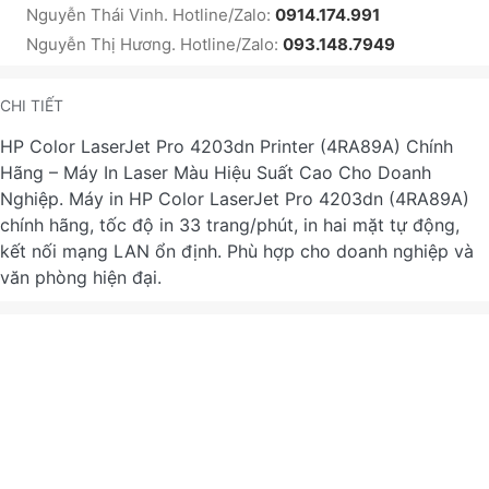
Nguyễn Thái Vinh. Hotline/Zalo:
0914.174.991
Nguyễn Thị Hương. Hotline/Zalo:
093.148.7949
CHI TIẾT
HP Color LaserJet Pro 4203dn Printer (4RA89A) Chính
Hãng – Máy In Laser Màu Hiệu Suất Cao Cho Doanh
Nghiệp. Máy in HP Color LaserJet Pro 4203dn (4RA89A)
chính hãng, tốc độ in 33 trang/phút, in hai mặt tự động,
kết nối mạng LAN ổn định. Phù hợp cho doanh nghiệp và
văn phòng hiện đại.