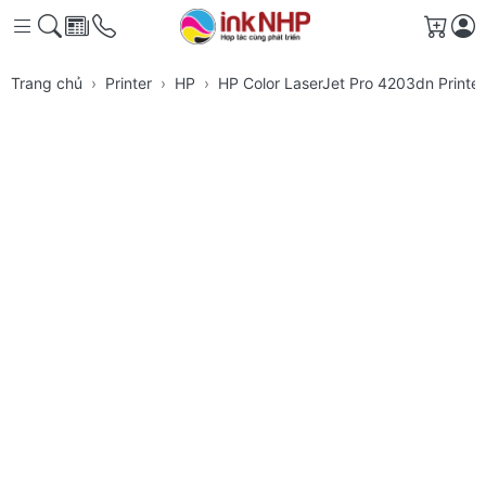
Giỏ h
Trang chủ
Printer
HP
HP Color LaserJet Pro 4203dn Printe