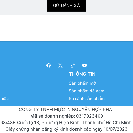
GỬI ĐÁNH GIÁ
THÔNG TIN
Sản phẩm mới
Sản phẩm đã xem
hiệu
So sánh sản phẩm
CÔNG TY TNHH MỰC IN NGUYỄN HỢP PHÁT
Mã số doanh nghiệp:
0317923409
68/48B Quốc lộ 13, Phường Hiệp Bình, Thành phố Hồ Chí Minh,
Giấy chứng nhận đăng ký kinh doanh cấp ngày 10/07/2023