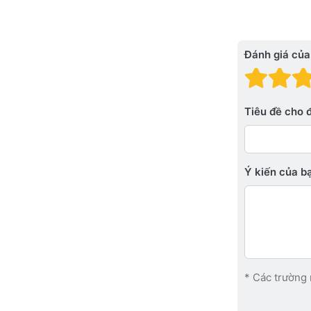
Đánh giá của
Đánh
Đá
Tiêu đề cho 
Ý kiến ​​của 
* Các trường 