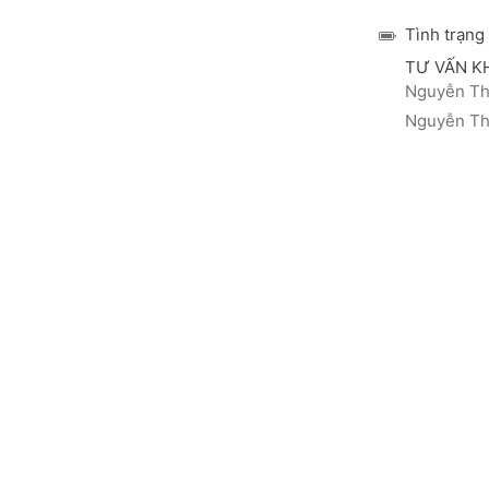
Tình trạng
TƯ VẤN K
Nguyễn Thá
Nguyễn Thị