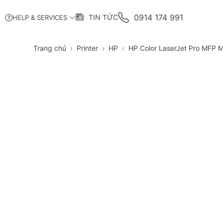
0914 174 991
TIN TỨC
HELP & SERVICES
Trang chủ
Printer
HP
HP Color LaserJet Pro MFP 