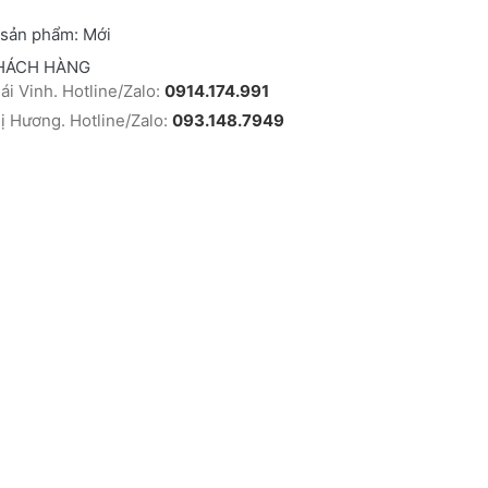
 sản phẩm:
Mới
HÁCH HÀNG
i Vinh. Hotline/Zalo:
0914.174.991
 Hương. Hotline/Zalo:
093.148.7949