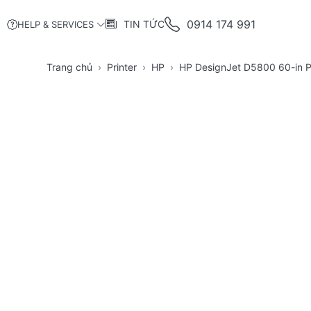
0914 174 991
TIN TỨC
HELP & SERVICES
Trang chủ
Printer
HP
HP DesignJet D5800 60-in Pr