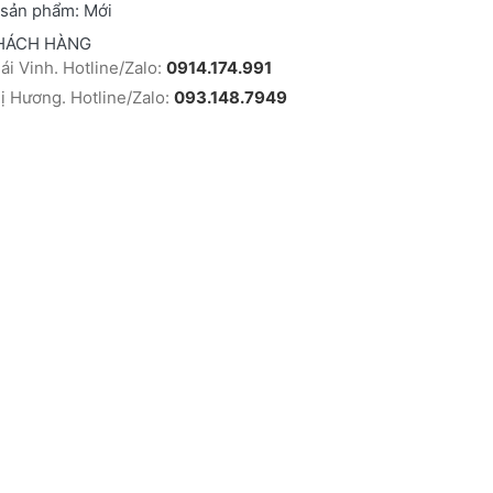
 sản phẩm:
Mới
HÁCH HÀNG
i Vinh. Hotline/Zalo:
0914.174.991
 Hương. Hotline/Zalo:
093.148.7949