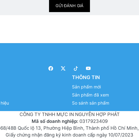
GỬI ĐÁNH GIÁ
THÔNG TIN
Sản phẩm mới
Sản phẩm đã xem
hiệu
So sánh sản phẩm
CÔNG TY TNHH MỰC IN NGUYỄN HỢP PHÁT
Mã số doanh nghiệp:
0317923409
68/48B Quốc lộ 13, Phường Hiệp Bình, Thành phố Hồ Chí Minh,
Giấy chứng nhận đăng ký kinh doanh cấp ngày 10/07/2023