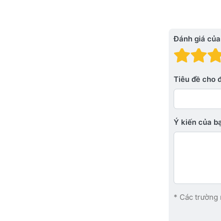
Đánh giá của
Đánh
Đá
Tiêu đề cho 
Ý kiến ​​của 
* Các trường 