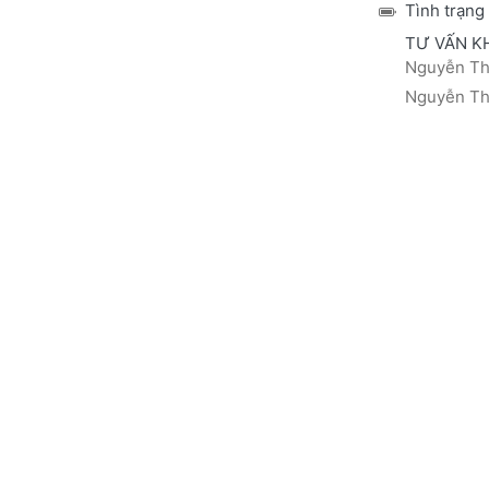
Tình trạng
TƯ VẤN K
Nguyễn Thá
Nguyễn Thị