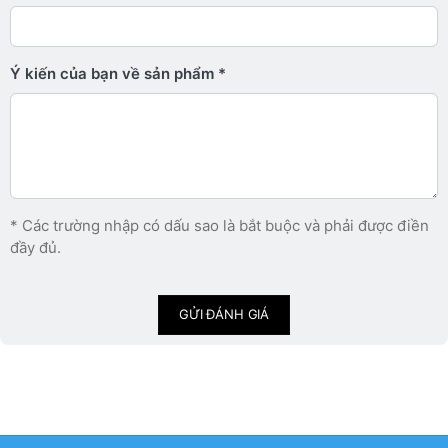
Ý kiến ​​của bạn về sản phẩm
* Các trường nhập có dấu sao là bắt buộc và phải được điền
đầy đủ.
GỬI ĐÁNH GIÁ