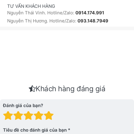
TƯ VẤN KHÁCH HÀNG
Nguyễn Thái Vinh. Hotline/Zalo:
0914.174.991
Nguyễn Thị Hương. Hotline/Zalo:
093.148.7949
Khách hàng đáng giá
Đánh giá của bạn?
Đánh giá: 1 trên 5 sao. Xấu
Đánh giá: 2 trên 5 sao.
Đánh giá: 3 trên 5 sao.
Đánh giá: 4 trên 5 sa
Đánh giá: 5 trên 5 
Tiêu đề cho đánh giá của bạn