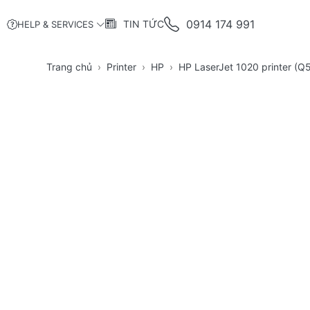
0914 174 991
TIN TỨC
HELP & SERVICES
Trang chủ
Printer
HP
HP LaserJet 1020 printer (Q