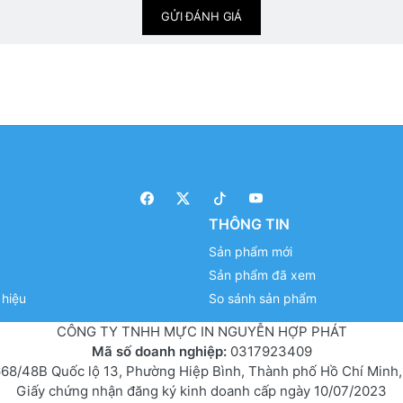
GỬI ĐÁNH GIÁ
THÔNG TIN
Sản phẩm mới
Sản phẩm đã xem
hiệu
So sánh sản phẩm
CÔNG TY TNHH MỰC IN NGUYỄN HỢP PHÁT
Mã số doanh nghiệp:
0317923409
68/48B Quốc lộ 13, Phường Hiệp Bình, Thành phố Hồ Chí Minh,
Giấy chứng nhận đăng ký kinh doanh cấp ngày 10/07/2023