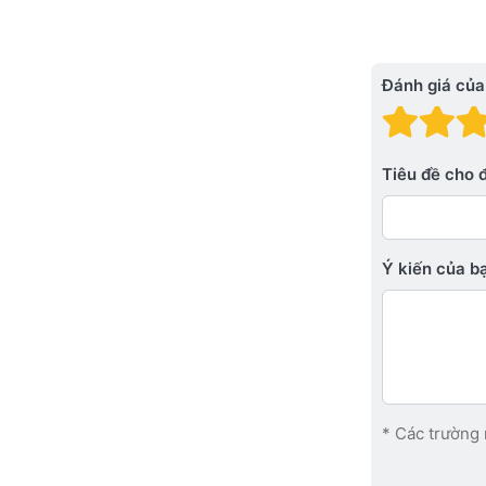
Đánh giá của
Đánh
Đá
Tiêu đề cho 
Ý kiến ​​của 
* Các trường 