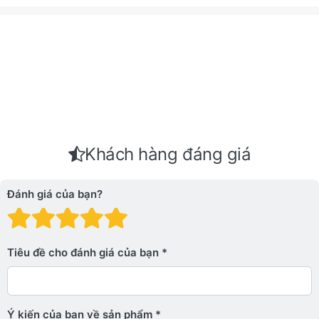
Khách hàng đáng giá
Đánh giá của bạn?
Đánh giá: 1 trên 5 sao. Xấu
Đánh giá: 2 trên 5 sao.
Đánh giá: 3 trên 5 sao.
Đánh giá: 4 trên 5 sa
Đánh giá: 5 trên 5 
Tiêu đề cho đánh giá của bạn
Ý kiến ​​của bạn về sản phẩm