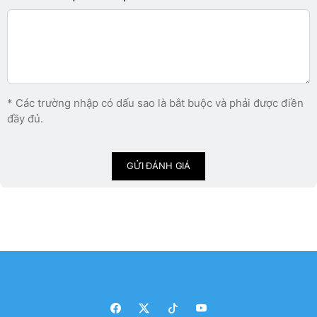
* Các trường nhập có dấu sao là bắt buộc và phải được điền
đầy đủ.
GỬI ĐÁNH GIÁ