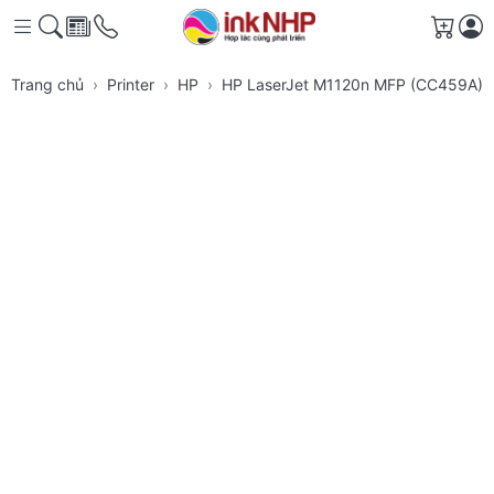
Giỏ h
Trang chủ
Printer
HP
HP LaserJet M1120n MFP (CC459A)