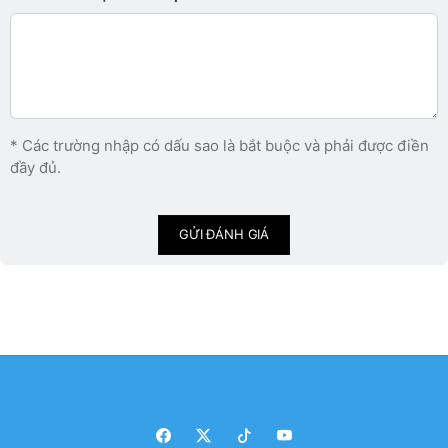
* Các trường nhập có dấu sao là bắt buộc và phải được điền
đầy đủ.
GỬI ĐÁNH GIÁ