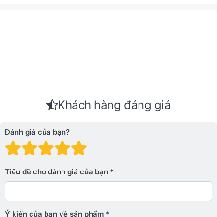
Khách hàng đáng giá
Đánh giá của bạn?
Đánh giá: 1 trên 5 sao. Xấu
Đánh giá: 2 trên 5 sao.
Đánh giá: 3 trên 5 sao.
Đánh giá: 4 trên 5 sa
Đánh giá: 5 trên 5 
Tiêu đề cho đánh giá của bạn
Ý kiến ​​của bạn về sản phẩm