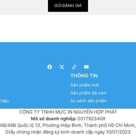
GỬI ĐÁNH GIÁ
THÔNG TIN
Sản phẩm mới
Sản phẩm đã xem
hiệu
So sánh sản phẩm
CÔNG TY TNHH MỰC IN NGUYỄN HỢP PHÁT
Mã số doanh nghiệp:
0317923409
68/48B Quốc lộ 13, Phường Hiệp Bình, Thành phố Hồ Chí Minh,
Giấy chứng nhận đăng ký kinh doanh cấp ngày 10/07/2023