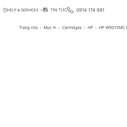
0914 174 991
TIN TỨC
HELP & SERVICES
Trang chủ
Mực in
Cartridges
HP
HP W9015MC B