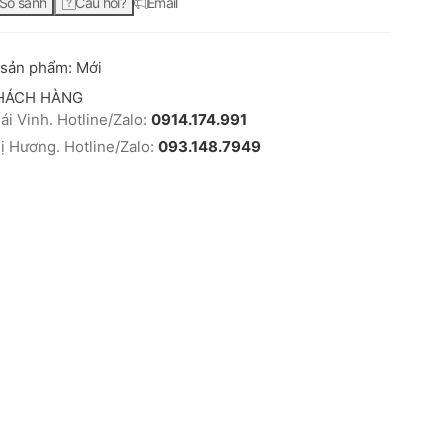
So sánh
Câu hỏi?
Email
 sản phẩm:
Mới
HÁCH HÀNG
i Vinh. Hotline/Zalo:
0914.174.991
 Hương. Hotline/Zalo:
093.148.7949