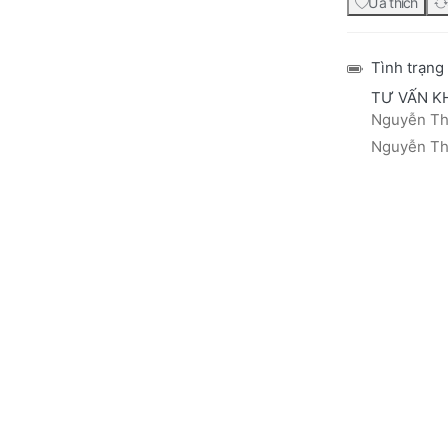
Ưa thích
Tình trạng
TƯ VẤN K
Nguyễn Thá
Nguyễn Thị