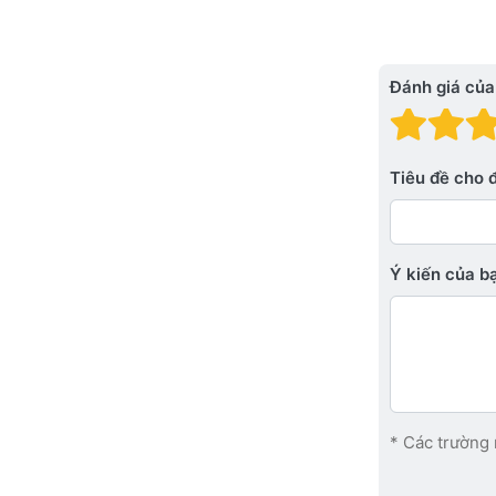
Đánh giá của
Đánh
Đá
Tiêu đề cho 
Ý kiến ​​của 
* Các trường 