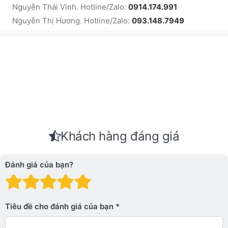
Nguyễn Thái Vinh. Hotline/Zalo:
0914.174.991
Nguyễn Thị Hương. Hotline/Zalo:
093.148.7949
Khách hàng đáng giá
Đánh giá của bạn?
Đánh giá: 1 trên 5 sao. Xấu
Đánh giá: 2 trên 5 sao.
Đánh giá: 3 trên 5 sao.
Đánh giá: 4 trên 5 sa
Đánh giá: 5 trên 5 
Tiêu đề cho đánh giá của bạn