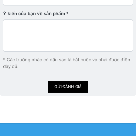
Ý kiến ​​của bạn về sản phẩm
* Các trường nhập có dấu sao là bắt buộc và phải được điền
đầy đủ.
GỬI ĐÁNH GIÁ