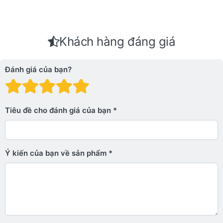
Khách hàng đáng giá
Đánh giá của bạn?
Đánh giá: 1 trên 5 sao. Xấu
Đánh giá: 2 trên 5 sao.
Đánh giá: 3 trên 5 sao.
Đánh giá: 4 trên 5 sa
Đánh giá: 5 trên 5 
Tiêu đề cho đánh giá của bạn
Ý kiến ​​của bạn về sản phẩm