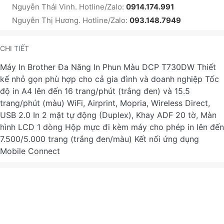
Nguyễn Thái Vinh. Hotline/Zalo:
0914.174.991
Nguyễn Thị Hương. Hotline/Zalo:
093.148.7949
CHI TIẾT
Máy In Brother Đa Năng In Phun Màu DCP T730DW Thiết
kế nhỏ gọn phù hợp cho cả gia đình và doanh nghiệp Tốc
độ in A4 lên đến 16 trang/phút (trắng đen) và 15.5
trang/phút (màu) WiFi, Airprint, Mopria, Wireless Direct,
USB 2.0 In 2 mặt tự động (Duplex), Khay ADF 20 tờ, Màn
hình LCD 1 dòng Hộp mực đi kèm máy cho phép in lên đến
7.500/5.000 trang (trắng đen/màu) Kết nối ứng dụng
Mobile Connect