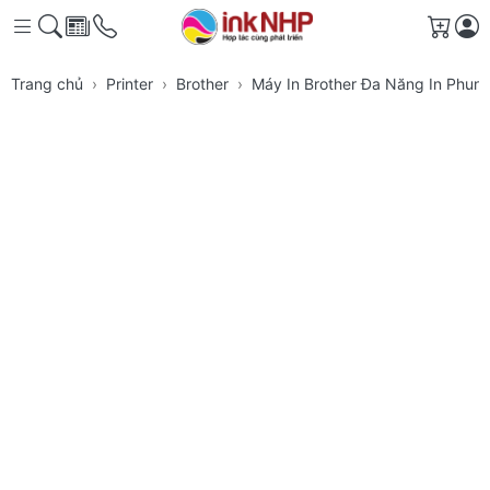
Giỏ h
Trang chủ
Printer
Brother
Máy In Brother Đa Năng In Phu