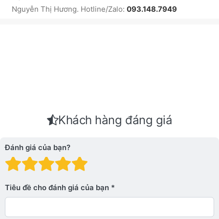
Nguyễn Thị Hương. Hotline/Zalo:
093.148.7949
Khách hàng đáng giá
Đánh giá của bạn?
Đánh giá: 1 trên 5 sao. Xấu
Đánh giá: 2 trên 5 sao.
Đánh giá: 3 trên 5 sao.
Đánh giá: 4 trên 5 sa
Đánh giá: 5 trên 5 
Tiêu đề cho đánh giá của bạn