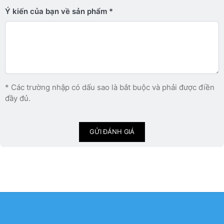
Ý kiến ​​của bạn về sản phẩm
* Các trường nhập có dấu sao là bắt buộc và phải được điền
đầy đủ.
GỬI ĐÁNH GIÁ