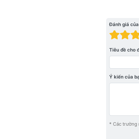
Đánh giá của
Đánh
Đá
Tiêu đề cho 
Ý kiến ​​của 
* Các trường 