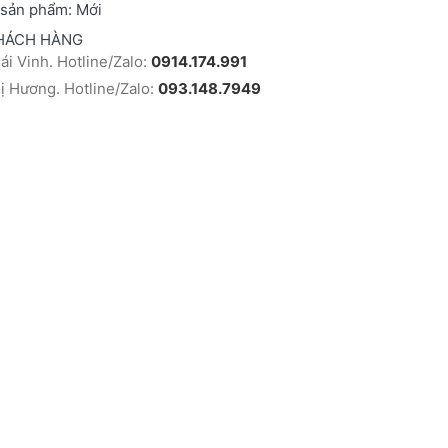
 sản phẩm:
Mới
HÁCH HÀNG
i Vinh. Hotline/Zalo:
0914.174.991
 Hương. Hotline/Zalo:
093.148.7949