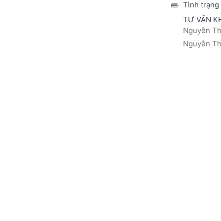
Tình trạng
TƯ VẤN K
Nguyễn Thá
Nguyễn Thị