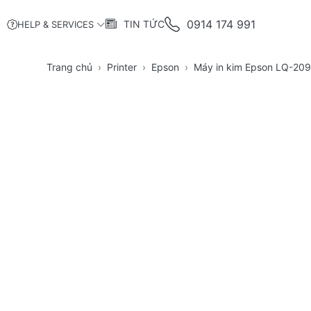
0914 174 991
TIN TỨC
HELP & SERVICES
Trang chủ
Printer
Epson
Máy in kim Epson LQ-2090