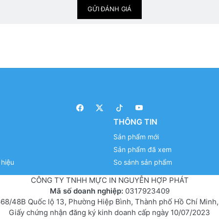
GỬI ĐÁNH GIÁ
THÔNG TIN
Sản phẩm mới
Sản phẩm đã xem
hiệu
So sánh sản phẩm
CÔNG TY TNHH MỰC IN NGUYỄN HỢP PHÁT
Mã số doanh nghiệp:
0317923409
68/48B Quốc lộ 13, Phường Hiệp Bình, Thành phố Hồ Chí Minh,
Giấy chứng nhận đăng ký kinh doanh cấp ngày 10/07/2023