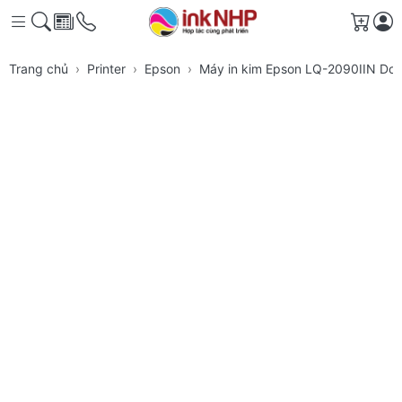
Giỏ h
Trang chủ
Printer
Epson
Máy in kim Epson LQ-2090IIN Dot 