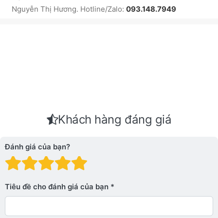
Nguyễn Thị Hương. Hotline/Zalo:
093.148.7949
Khách hàng đáng giá
Đánh giá của bạn?
Đánh giá: 1 trên 5 sao. Xấu
Đánh giá: 2 trên 5 sao.
Đánh giá: 3 trên 5 sao.
Đánh giá: 4 trên 5 sa
Đánh giá: 5 trên 5 
Tiêu đề cho đánh giá của bạn