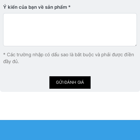
Ý kiến ​​của bạn về sản phẩm
* Các trường nhập có dấu sao là bắt buộc và phải được điền
đầy đủ.
GỬI ĐÁNH GIÁ