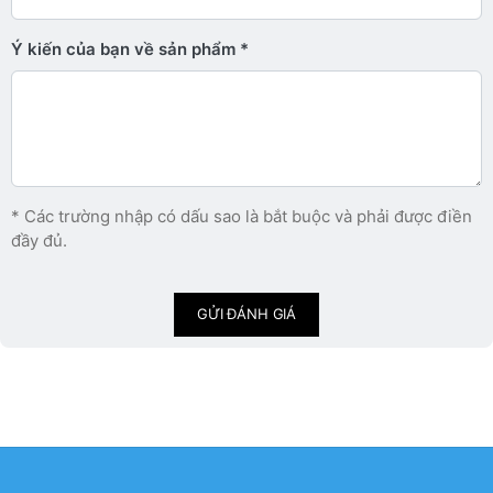
Ý kiến ​​của bạn về sản phẩm
* Các trường nhập có dấu sao là bắt buộc và phải được điền
đầy đủ.
GỬI ĐÁNH GIÁ