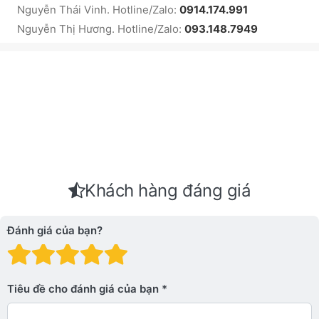
Nguyễn Thái Vinh. Hotline/Zalo:
0914.174.991
Nguyễn Thị Hương. Hotline/Zalo:
093.148.7949
Khách hàng đáng giá
Đánh giá của bạn?
Đánh giá: 1 trên 5 sao. Xấu
Đánh giá: 2 trên 5 sao.
Đánh giá: 3 trên 5 sao.
Đánh giá: 4 trên 5 sa
Đánh giá: 5 trên 5 
Tiêu đề cho đánh giá của bạn