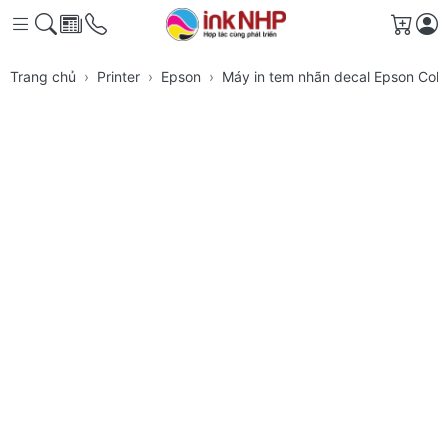
Giỏ h
Trang chủ
Printer
Epson
Máy in tem nhãn decal Epson Co