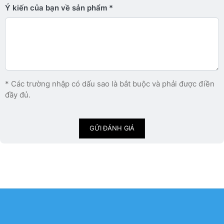
Ý kiến ​​của bạn về sản phẩm
* Các trường nhập có dấu sao là bắt buộc và phải được điền
đầy đủ.
GỬI ĐÁNH GIÁ