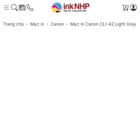
Giỏ h
Trang chủ
Mực in
Canon
Mực in Canon CLI-42 Light Gray