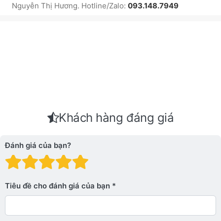
Nguyễn Thị Hương. Hotline/Zalo:
093.148.7949
Khách hàng đáng giá
Đánh giá của bạn?
Đánh giá: 1 trên 5 sao. Xấu
Đánh giá: 2 trên 5 sao.
Đánh giá: 3 trên 5 sao.
Đánh giá: 4 trên 5 sa
Đánh giá: 5 trên 5 
Tiêu đề cho đánh giá của bạn