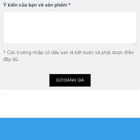
Ý kiến ​​của bạn về sản phẩm
* Các trường nhập có dấu sao là bắt buộc và phải được điền
đầy đủ.
GỬI ĐÁNH GIÁ