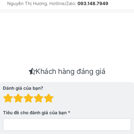
Nguyễn Thị Hương. Hotline/Zalo:
093.148.7949
Khách hàng đáng giá
Đánh giá của bạn?
Đánh giá: 1 trên 5 sao. Xấu
Đánh giá: 2 trên 5 sao.
Đánh giá: 3 trên 5 sao.
Đánh giá: 4 trên 5 sa
Đánh giá: 5 trên 5 
Tiêu đề cho đánh giá của bạn