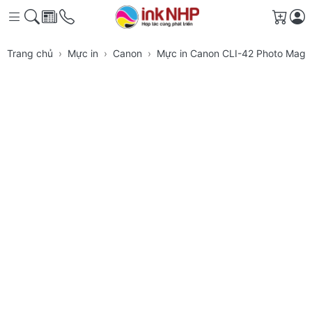
Giỏ h
Trang chủ
Mực in
Canon
Mực in Canon CLI-42 Photo Mage