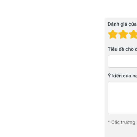
Đánh giá của
Đánh
Đá
Tiêu đề cho 
Ý kiến ​​của 
* Các trường 