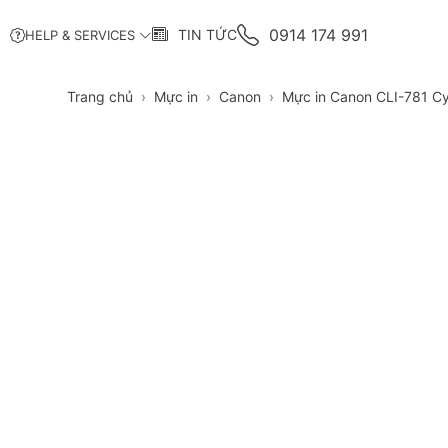
0914 174 991
TIN TỨC
HELP & SERVICES
Trang chủ
Mực in
Canon
Mực in Canon CLI-781 C