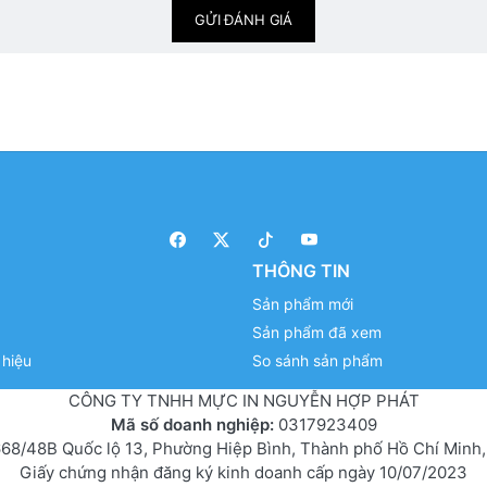
GỬI ĐÁNH GIÁ
THÔNG TIN
Sản phẩm mới
Sản phẩm đã xem
hiệu
So sánh sản phẩm
CÔNG TY TNHH MỰC IN NGUYỄN HỢP PHÁT
Mã số doanh nghiệp:
0317923409
68/48B Quốc lộ 13, Phường Hiệp Bình, Thành phố Hồ Chí Minh,
Giấy chứng nhận đăng ký kinh doanh cấp ngày 10/07/2023