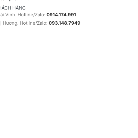
HÁCH HÀNG
i Vinh. Hotline/Zalo:
0914.174.991
 Hương. Hotline/Zalo:
093.148.7949