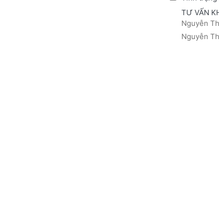
TƯ VẤN K
Nguyễn Thá
Nguyễn Thị