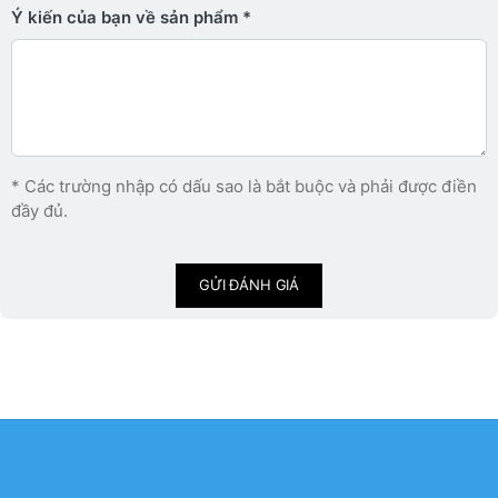
Ý kiến ​​của bạn về sản phẩm
* Các trường nhập có dấu sao là bắt buộc và phải được điền
đầy đủ.
GỬI ĐÁNH GIÁ