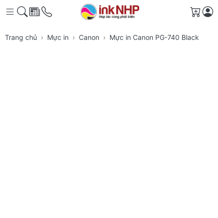
Giỏ h
Trang chủ
Mực in
Canon
Mực in Canon PG-740 Black