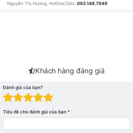
Nguyễn Thị Hương. Hotline/Zalo:
093.148.7949
Khách hàng đáng giá
Đánh giá của bạn?
Đánh giá: 1 trên 5 sao. Xấu
Đánh giá: 2 trên 5 sao.
Đánh giá: 3 trên 5 sao.
Đánh giá: 4 trên 5 sa
Đánh giá: 5 trên 5 
Tiêu đề cho đánh giá của bạn