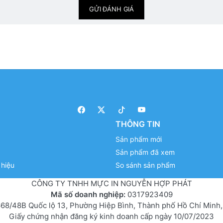
GỬI ĐÁNH GIÁ
THÔNG TIN
Sản phẩm mới
Sản phẩm đã xem
hiệu
So sánh sản phẩm
CÔNG TY TNHH MỰC IN NGUYỄN HỢP PHÁT
Mã số doanh nghiệp:
0317923409
68/48B Quốc lộ 13, Phường Hiệp Bình, Thành phố Hồ Chí Minh,
Giấy chứng nhận đăng ký kinh doanh cấp ngày 10/07/2023