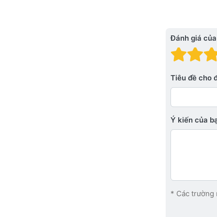
Đánh giá của
Đánh
Đá
Tiêu đề cho 
Ý kiến ​​của 
* Các trường 