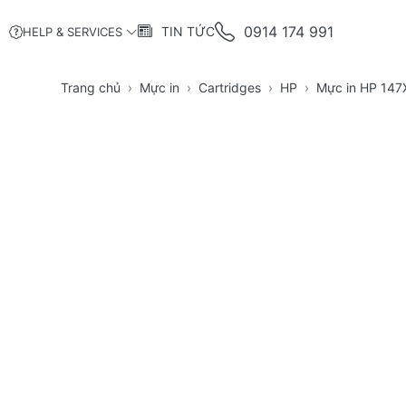
0914 174 991
TIN TỨC
HELP & SERVICES
Trang chủ
Mực in
Cartridges
HP
Mực in HP 147