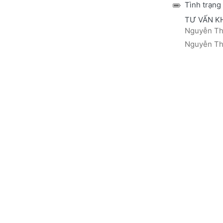
Tình trạng
TƯ VẤN K
Nguyễn Thá
Nguyễn Thị