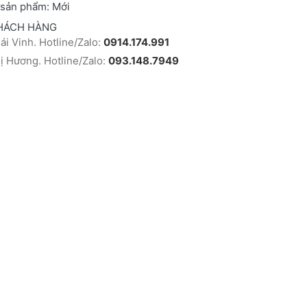
 sản phẩm:
Mới
HÁCH HÀNG
i Vinh. Hotline/Zalo:
0914.174.991
 Hương. Hotline/Zalo:
093.148.7949