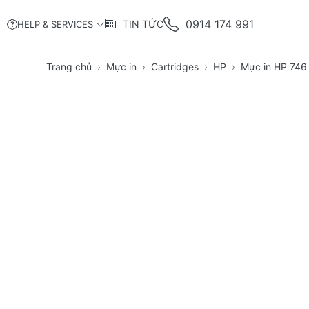
0914 174 991
TIN TỨC
HELP & SERVICES
Trang chủ
Mực in
Cartridges
HP
Mực in HP 746 