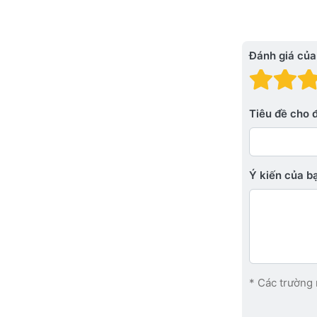
Đánh giá của
Đánh
Đá
Tiêu đề cho 
Ý kiến ​​của 
* Các trường 