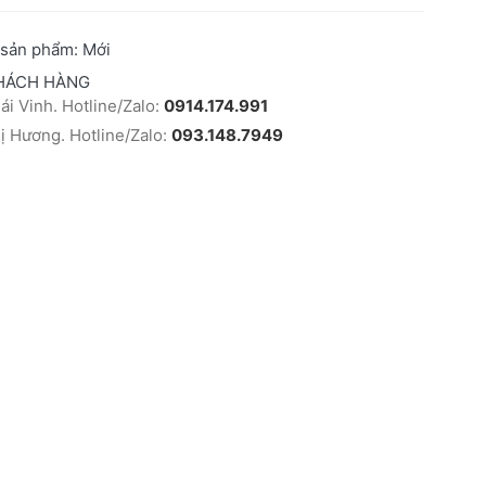
 sản phẩm:
Mới
HÁCH HÀNG
i Vinh. Hotline/Zalo:
0914.174.991
 Hương. Hotline/Zalo:
093.148.7949