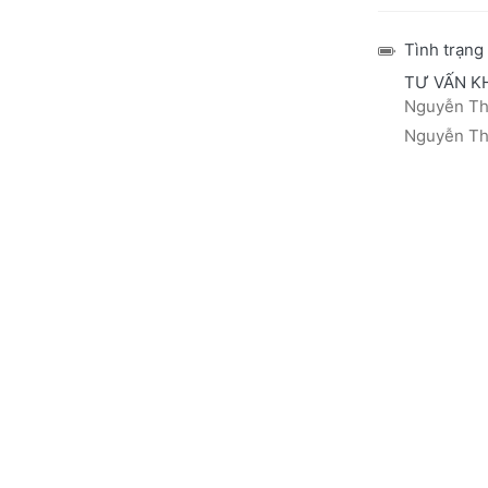
Tình trạng
TƯ VẤN K
Nguyễn Thá
Nguyễn Thị