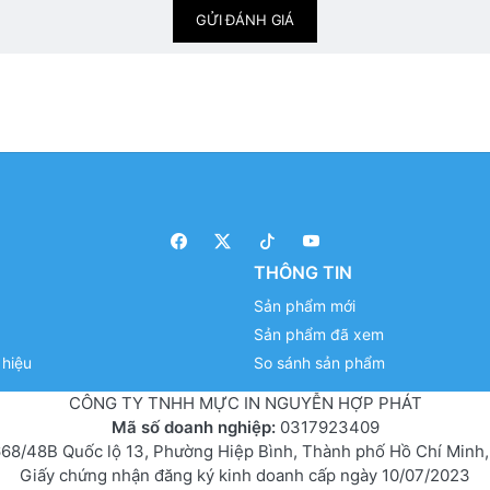
GỬI ĐÁNH GIÁ
THÔNG TIN
Sản phẩm mới
Sản phẩm đã xem
hiệu
So sánh sản phẩm
CÔNG TY TNHH MỰC IN NGUYỄN HỢP PHÁT
Mã số doanh nghiệp:
0317923409
68/48B Quốc lộ 13, Phường Hiệp Bình, Thành phố Hồ Chí Minh,
Giấy chứng nhận đăng ký kinh doanh cấp ngày 10/07/2023