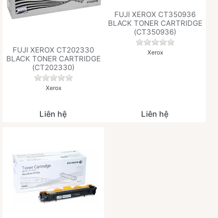
FUJI XEROX CT350936
BLACK TONER CARTRIDGE
(CT350936)
Chưa có đánh giá 
FUJI XEROX CT202330
Xerox
BLACK TONER CARTRIDGE
(CT202330)
Chưa có đánh giá nào cho sản phẩm này.
Xerox
Liên hệ
Liên hệ