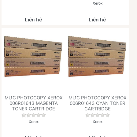
Xerox
Liên hệ
Liên hệ
MỰC PHOTOCOPY XEROX
MỰC PHOTOCOPY XEROX
006R01643 MAGENTA
006R01643 CYAN TONER
TONER CARTRIDGE
CARTRIDGE
Chưa có đánh giá nào cho sản phẩm này.
Chưa có đánh giá 
Xerox
Xerox