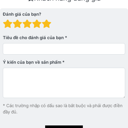
Đánh giá của bạn?
Đánh giá: 1 trên 5 sao. Xấu
Đánh giá: 2 trên 5 sao.
Đánh giá: 3 trên 5 sao.
Đánh giá: 4 trên 5 sa
Đánh giá: 5 trên 5 
Tiêu đề cho đánh giá của bạn
Ý kiến ​​của bạn về sản phẩm
* Các trường nhập có dấu sao là bắt buộc và phải được điền
đầy đủ.