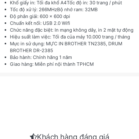
Khổ giấy in: Tối đa khổ A4Tốc độ in: 30 trang / phút
Tốc độ xử lý: 266MHzBộ nhớ ram: 32MB
Độ phân giải: 600 x 600 dpi
Chuẩn kết nối: USB 2.0 Wifi
Chức năng đặc biệt: In mạng không dây, in 2 mặt tự động
Hiệu suất làm việc: Tối đa của máy 10.000 trang / tháng
Mực in sử dụng: MỰC IN BROTHER TN2385, DRUM
BROTHER DR-2385
Bảo hành: Chính hãng 1 năm
Giao hàng: Miễn phí nội thành TPHCM
Khách hàng đáng giá