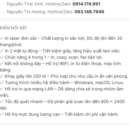
Nguyễn Thái Vinh. Hotline/Zalo:
0914.174.991
Nguyễn Thị Hương. Hotline/Zalo:
093.148.7949
ĐIỂM NỔI BẬT
✅ In laser đơn sắc – Chất lượng in sắc nét, tốc độ lên đến 30
trang/phút.
✅ In 2 mặt tự động – Tiết kiệm giấy, tăng hiệu suất làm việc.
✅ Chức năng 4 trong 1 – In, copy, scan, fax tiện lợi.
✅ Kết nối không dây – Hỗ trợ WiFi, in từ điện thoại, máy tính
bảng.
✅ Khay giấy lớn 250 tờ – Phù hợp cho nhu cầu in ấn văn phòng.
✅ Tương thích nhiều hệ điều hành – Windows, macOS, Linux.
✅ Hỗ trợ in qua mạng LAN – Dễ dàng chia sẻ trong nhóm làm
việc.
✅ Tốc độ quét nhanh – Độ phân giải scan lên đến 600 x 2400
dpi.
✅ Hỗ trợ mực dung lượng cao – Tiết kiệm chi phí vận hành.