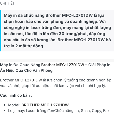
CHI TIẾT
Máy in đa chức năng Brother MFC-L2701DW là lựa
chọn hoàn hảo cho văn phòng và doanh nghiệp. Với
công nghệ in laser trắng đen, máy mang lại chất lượng
in sắc nét, tốc độ in lên đến 30 trang/phút, đáp ứng
nhu cầu in ấn số lượng lớn. Brother MFC-L2701DW hỗ
trợ in 2 mặt tự động
Máy in Đa Chức Năng
Brother MFC-L2701DW
– Giải Pháp In
Ấn Hiệu Quả Cho Văn Phòng
Brother
MFC-L2701DW
là lựa chọn lý tưởng cho doanh nghiệp
vừa và nhỏ, giúp tối ưu hiệu suất làm việc với chi phí hợp lý.
Cấu hình cơ bản :
Model:
BROTHER MFC-L2701DW
Loại máy: Laser trắng đenChức năng: In, Scan, Copy, Fax