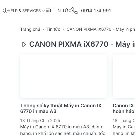
0914 174 991
TIN TỨC
HELP & SERVICES
Trang chủ
Tin tức
CANON PIXMA iX6770 - Máy in p
CANON PIXMA iX6770 - Máy i
Thông số kỹ thuật Máy in Canon IX
Canon IX
6770 in màu A3
hoàn hảo 
18 Tháng Chín 2025
18 Tháng C
Máy in Canon IX 6770 in màu A3 chính
Máy in Ca
hãng, in khổ lớn sắc nét, màu chuẩn, tốc
hãng, in k