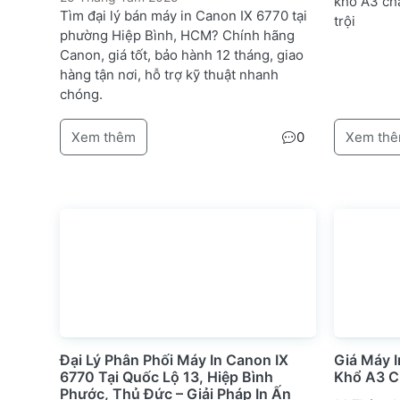
khổ A3 chấ
Tìm đại lý bán máy in Canon IX 6770 tại
trội
phường Hiệp Bình, HCM? Chính hãng
Canon, giá tốt, bảo hành 12 tháng, giao
hàng tận nơi, hỗ trợ kỹ thuật nhanh
chóng.
Xem thêm
0
Xem th
Đại Lý Phân Phối Máy In Canon IX
Giá Máy 
6770 Tại Quốc Lộ 13, Hiệp Bình
Khổ A3 C
Phước, Thủ Đức – Giải Pháp In Ấn