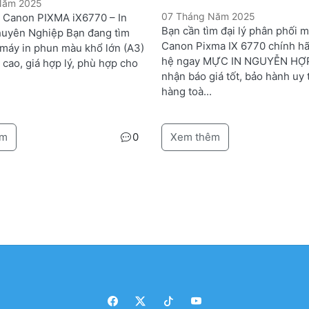
 Năm 2025
07 Tháng Năm 2025
n Canon PIXMA iX6770 – In
Bạn cần tìm đại lý phân phối m
uyên Nghiệp Bạn đang tìm
Canon Pixma IX 6770 chính hã
 máy in phun màu khổ lớn (A3)
hệ ngay MỰC IN NGUYỄN HỢ
 cao, giá hợp lý, phù hợp cho
nhận báo giá tốt, bảo hành uy t
hàng toà...
êm
0
Xem thêm