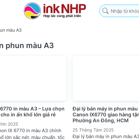
Nhập từ khóa tìm k
hun màu A3
n phun màu A3
 6770 in màu A3 – Lựa chọn
Đại lý bán máy in phun màu
cho in ấn khổ lớn giá rẻ
Canon IX6770 giao hàng tận 
Phường An Đông, HCM
hín 2025
25 Tháng Tám 2025
non IX 6770 in màu A3 chính
Đại lý bán máy in phun màu A
hổ lớn sắc nét, màu chuẩn, tốc