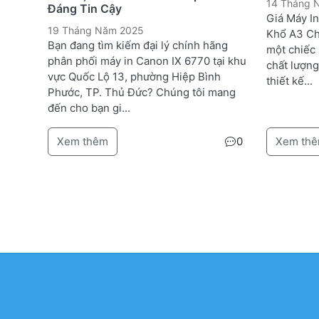
14 Tháng
Đáng Tin Cậy
Giá Máy I
19 Tháng Năm 2025
Khổ A3 Ch
Bạn đang tìm kiếm đại lý chính hãng
một chiếc
phân phối máy in Canon IX 6770 tại khu
chất lượng
vực Quốc Lộ 13, phường Hiệp Bình
thiết kế...
Phước, TP. Thủ Đức? Chúng tôi mang
đến cho bạn gi...
Xem thêm
0
Xem th