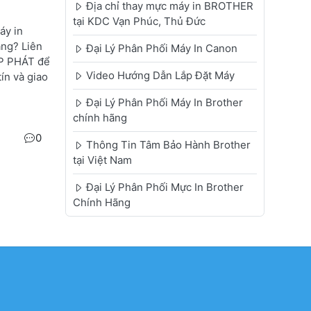
Địa chỉ thay mực máy in BROTHER
tại KDC Vạn Phúc, Thủ Đức
áy in
ng? Liên
Đại Lý Phân Phối Máy In Canon
P PHÁT để
Video Hướng Dẫn Lắp Đặt Máy
ín và giao
Đại Lý Phân Phối Máy In Brother
chính hãng
0
Thông Tin Tâm Bảo Hành Brother
tại Việt Nam
Đại Lý Phân Phối Mực In Brother
Chính Hãng