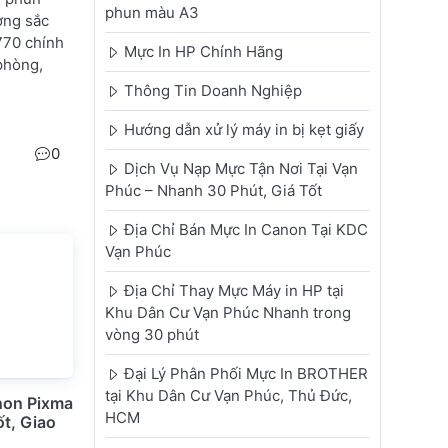
phun màu A3
ợng sắc
770 chính
Mực In HP Chính Hãng
phòng,
Thông Tin Doanh Nghiệp
Hướng dẫn xử lý máy in bị kẹt giấy
0
Dịch Vụ Nạp Mực Tận Nơi Tại Vạn
Phúc – Nhanh 30 Phút, Giá Tốt
Địa Chỉ Bán Mực In Canon Tại KDC
Vạn Phúc
Địa Chỉ Thay Mực Máy in HP tại
Khu Dân Cư Vạn Phúc Nhanh trong
vòng 30 phút
Đại Lý Phân Phối Mực In BROTHER
tại Khu Dân Cư Vạn Phúc, Thủ Đức,
non Pixma
HCM
ốt, Giao