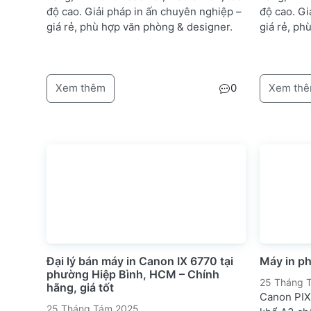
độ cao. Giải pháp in ấn chuyên nghiệp –
độ cao. Gi
giá rẻ, phù hợp văn phòng & designer.
giá rẻ, ph
Xem thêm
0
Xem th
Đại lý bán máy in Canon IX 6770 tại
Máy in p
phường Hiệp Bình, HCM – Chính
25 Tháng 
hãng, giá tốt
Canon PIX
25 Tháng Tám 2025