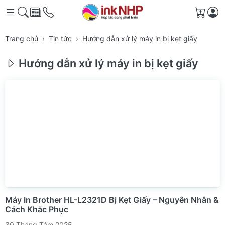
Giỏ h
Trang chủ
Tin tức
Hướng dẫn xử lý máy in bị kẹt giấy
Hướng dẫn xử lý máy in bị kẹt giấy
Máy In Brother HL-L2321D Bị Kẹt Giấy – Nguyên Nhân &
Cách Khắc Phục
30 Tháng Tám 2025