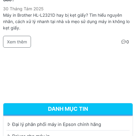
30 Tháng Tám 2025
Máy in Brother HL-L2321D hay bị kẹt giấy? Tìm hiểu nguyên
nhân, cách xử lý nhanh tại nhà và mẹo sử dụng máy in không lo
kẹt giấy.
Xem thêm
0
DANH MỤC TIN
Đại lý phân phối máy in Epson chính hãng