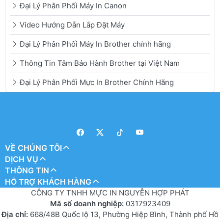
Đại Lý Phân Phối Máy In Canon
Video Hướng Dẫn Lắp Đặt Máy
Đại Lý Phân Phối Máy In Brother chính hãng
Thông Tin Tâm Bảo Hành Brother tại Việt Nam
Đại Lý Phân Phối Mực In Brother Chính Hãng
VỀ CHÚNG TÔI
DỊCH VỤ
THÔNG TIN
HỖ TRỢ KHÁCH HÀNG
CÔNG TY TNHH MỰC IN NGUYỄN HỢP PHÁT
Mã số doanh nghiệp:
0317923409
Địa chỉ:
668/48B Quốc lộ 13, Phường Hiệp Bình, Thành phố Hồ