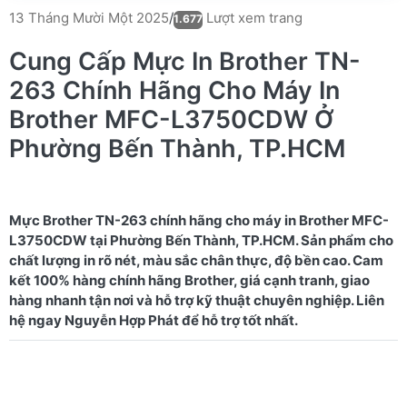
Lượt xem trang
13 Tháng Mười Một 2025
/
1.677
Cung Cấp Mực In Brother TN-
263 Chính Hãng Cho Máy In
Brother MFC-L3750CDW Ở
Phường Bến Thành, TP.HCM
Mực Brother TN-263 chính hãng cho máy in Brother MFC-
L3750CDW tại Phường Bến Thành, TP.HCM. Sản phẩm cho
chất lượng in rõ nét, màu sắc chân thực, độ bền cao. Cam
kết 100% hàng chính hãng Brother, giá cạnh tranh, giao
hàng nhanh tận nơi và hỗ trợ kỹ thuật chuyên nghiệp. Liên