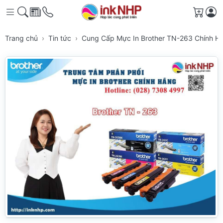
Giỏ h
Trang chủ
Tin tức
Cung Cấp Mực In Brother TN-263 Chính 