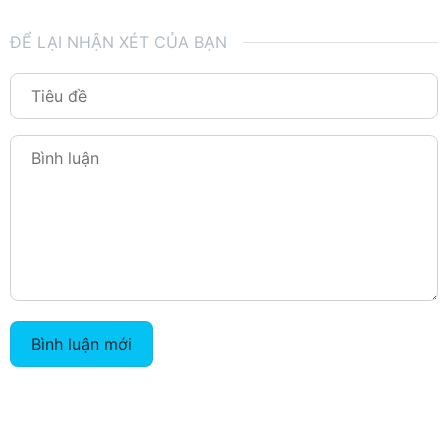
ĐỂ LẠI NHẬN XÉT CỦA BẠN
Bình luận mới