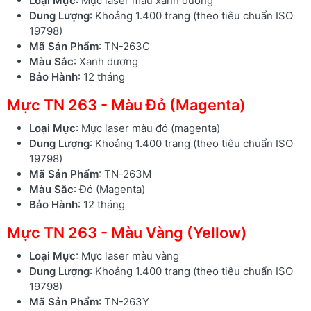
Loại Mực
: Mực laser màu xanh dương
Dung Lượng
: Khoảng 1.400 trang (theo tiêu chuẩn ISO
19798)
Mã Sản Phẩm
: TN-263C
Màu Sắc
: Xanh dương
Bảo Hành
: 12 tháng
Mực TN 263 - Màu Đỏ (Magenta)
Loại Mực
: Mực laser màu đỏ (magenta)
Dung Lượng
: Khoảng 1.400 trang (theo tiêu chuẩn ISO
19798)
Mã Sản Phẩm
: TN-263M
Màu Sắc
: Đỏ (Magenta)
Bảo Hành
: 12 tháng
Mực TN 263 - Màu Vàng (Yellow)
Loại Mực
: Mực laser màu vàng
Dung Lượng
: Khoảng 1.400 trang (theo tiêu chuẩn ISO
19798)
Mã Sản Phẩm
: TN-263Y