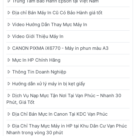
Trung Tâm Bảo Hành Epson tại Việt Nam
Địa chỉ Bán Máy In Cũ Có Bảo Hành giá tốt
Video Hướng Dẫn Thay Mực Máy In
Video Giới Thiệu Máy In
CANON PIXMA iX6770 - Máy in phun màu A3
Mực In HP Chính Hãng
Thông Tin Doanh Nghiệp
Hướng dẫn xử lý máy in bị kẹt giấy
Dịch Vụ Nạp Mực Tận Nơi Tại Vạn Phúc – Nhanh 30
Phút, Giá Tốt
Địa Chỉ Bán Mực In Canon Tại KDC Vạn Phúc
Địa Chỉ Thay Mực Máy in HP tại Khu Dân Cư Vạn Phúc
Nhanh trong vòng 30 phút