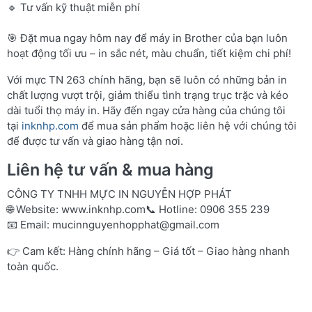
🔹 Tư vấn kỹ thuật miễn phí
🎯 Đặt mua ngay hôm nay để máy in Brother của bạn luôn
hoạt động tối ưu – in sắc nét, màu chuẩn, tiết kiệm chi phí!
Với mực TN 263 chính hãng, bạn sẽ luôn có những bản in
chất lượng vượt trội, giảm thiểu tình trạng trục trặc và kéo
dài tuổi thọ máy in. Hãy đến ngay cửa hàng của chúng tôi
tại
inknhp.com
để mua sản phẩm hoặc liên hệ với chúng tôi
để được tư vấn và giao hàng tận nơi.
Liên hệ tư vấn & mua hàng
CÔNG TY TNHH MỰC IN NGUYỄN HỢP PHÁT
🌐 Website:
www.inknhp.com
📞 Hotline: 0906 355 239
📧 Email:
mucinnguyenhopphat@gmail.com
👉 Cam kết: Hàng chính hãng – Giá tốt – Giao hàng nhanh
toàn quốc.