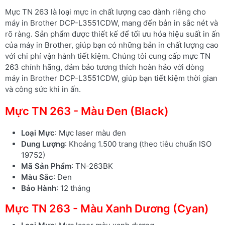
Mực TN 263 là loại mực in chất lượng cao dành riêng cho
máy in Brother DCP-L3551CDW, mang đến bản in sắc nét và
rõ ràng. Sản phẩm được thiết kế để tối ưu hóa hiệu suất in ấn
của máy in Brother, giúp bạn có những bản in chất lượng cao
với chi phí vận hành tiết kiệm. Chúng tôi cung cấp mực TN
263 chính hãng, đảm bảo tương thích hoàn hảo với dòng
máy in Brother DCP-L3551CDW, giúp bạn tiết kiệm thời gian
và công sức khi in ấn.
Mực TN 263 - Màu Đen (Black)
Loại Mực
: Mực laser màu đen
Dung Lượng
: Khoảng 1.500 trang (theo tiêu chuẩn ISO
19752)
Mã Sản Phẩm
: TN-263BK
Màu Sắc
: Đen
Bảo Hành
: 12 tháng
Mực TN 263 - Màu Xanh Dương (Cyan)