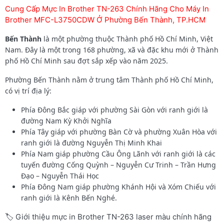
Cung Cấp Mực In Brother TN-263 Chính Hãng Cho Máy In
Brother MFC-L3750CDW Ở Phường Bến Thành, TP.HCM
Bến Thành
là một phường thuộc Thành phố Hồ Chí Minh, Việt
Nam. Đây là một trong 168 phường, xã và đặc khu mới ở Thành
phố Hồ Chí Minh sau đợt sắp xếp vào năm 2025.
Phường Bến Thành nằm ở trung tâm Thành phố Hồ Chí Minh,
có vị trí địa lý:
Phía Đông Bắc giáp với phường Sài Gòn với ranh giới là
đường Nam Kỳ Khởi Nghĩa
Phía Tây giáp với phường Bàn Cờ và phường Xuân Hòa với
ranh giới là đường Nguyễn Thị Minh Khai
Phía Nam giáp phường Cầu Ông Lãnh với ranh giới là các
tuyến đường Cống Quỳnh – Nguyễn Cư Trinh – Trần Hưng
Đạo – Nguyễn Thái Học
Phía Đông Nam giáp phường Khánh Hội và Xóm Chiếu với
ranh giới là Kênh Bến Nghé.
🏷️ Giới thiệu mực in Brother TN-263 laser màu chính hãng