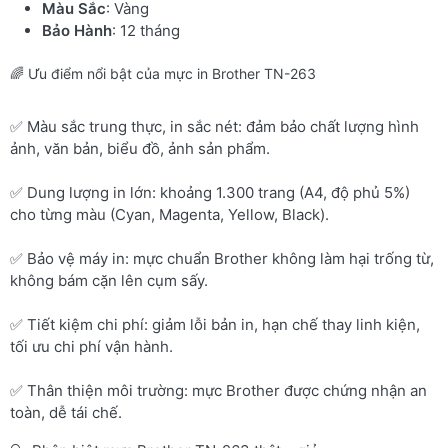
Màu Sắc
: Vàng
Bảo Hành
: 12 tháng
🌈 Ưu điểm nổi bật của mực in Brother TN-263
✅ Màu sắc trung thực, in sắc nét: đảm bảo chất lượng hình
ảnh, văn bản, biểu đồ, ảnh sản phẩm.
✅ Dung lượng in lớn: khoảng 1.300 trang (A4, độ phủ 5%)
cho từng màu (Cyan, Magenta, Yellow, Black).
✅ Bảo vệ máy in: mực chuẩn Brother không làm hại trống từ,
không bám cặn lên cụm sấy.
✅ Tiết kiệm chi phí: giảm lỗi bản in, hạn chế thay linh kiện,
tối ưu chi phí vận hành.
✅ Thân thiện môi trường: mực Brother được chứng nhận an
toàn, dễ tái chế.