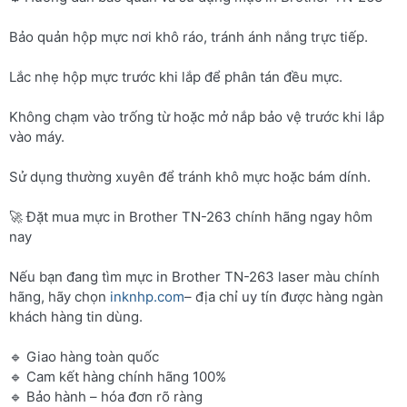
Bảo quản hộp mực nơi khô ráo, tránh ánh nắng trực tiếp.
Lắc nhẹ hộp mực trước khi lắp để phân tán đều mực.
Không chạm vào trống từ hoặc mở nắp bảo vệ trước khi lắp
vào máy.
Sử dụng thường xuyên để tránh khô mực hoặc bám dính.
🚀 Đặt mua mực in Brother TN-263 chính hãng ngay hôm
nay
Nếu bạn đang tìm mực in Brother TN-263 laser màu chính
hãng, hãy chọn
inknhp.com
– địa chỉ uy tín được hàng ngàn
khách hàng tin dùng.
🔹 Giao hàng toàn quốc
🔹 Cam kết hàng chính hãng 100%
🔹 Bảo hành – hóa đơn rõ ràng