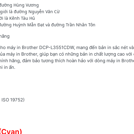
là đường Hùng Vương
 giới là đường Nguyễn Văn Cừ
ới là Kênh Tàu Hủ
à đường Huỳnh Mẫn Đạt và đường Trần Nhân Tôn
 hãng
 cho máy in Brother DCP-L3551CDW, mang đến bản in sắc nét và 
ủa máy in Brother, giúp bạn có những bản in chất lượng cao với 
hính hãng, đảm bảo tương thích hoàn hảo với dòng máy in Brot
i in ấn.
n ISO 19752)
(Cyan)