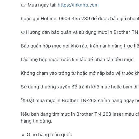
👉 Mua ngay tại:
https://inknhp.com
hoặc gọi Hotline: 0906 355 239 để được báo giá nhanh 
⚙️ Hướng dẫn bảo quản và sử dụng mực in Brother T
Bảo quản hộp mực nơi khô ráo, tránh ánh nắng trực tiế
Lắc nhẹ hộp mực trước khi lắp để phân tán đều mực.
Không chạm vào trống từ hoặc mở nắp bảo vệ trước kh
Sử dụng thường xuyên để tránh khô mực hoặc bám dí
🚀 Đặt mua mực in Brother TN-263 chính hãng ngay 
Nếu bạn đang tìm mực in Brother TN-263 laser màu c
hàng tin dùng.
🔹 Giao hàng toàn quốc