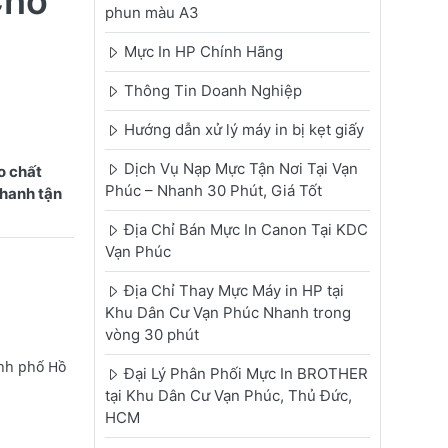
Cho
phun màu A3
Mực In HP Chính Hãng
Thông Tin Doanh Nghiệp
Hướng dẫn xử lý máy in bị kẹt giấy
Dịch Vụ Nạp Mực Tận Nơi Tại Vạn
o chất
Phúc – Nhanh 30 Phút, Giá Tốt
nhanh tận
Địa Chỉ Bán Mực In Canon Tại KDC
Vạn Phúc
Địa Chỉ Thay Mực Máy in HP tại
Khu Dân Cư Vạn Phúc Nhanh trong
vòng 30 phút
ành phố Hồ
Đại Lý Phân Phối Mực In BROTHER
tại Khu Dân Cư Vạn Phúc, Thủ Đức,
HCM