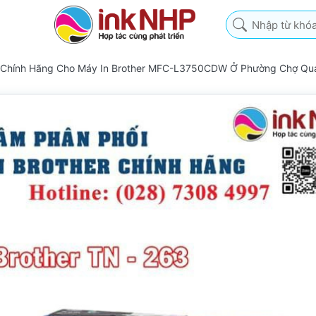
Nhập từ khóa tìm k
3 Chính Hãng Cho Máy In Brother MFC-L3750CDW Ở Phường Chợ Qu