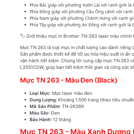
Phía Bắc giáp với phường Vườn Lài với ranh giới 
Phía Đông giáp với phường Cầu Ông Lãnh với ranh
Phía Nam giáp với phường Chánh Hưng với ranh gi
Phía Tây giáp với phường An Đông với ranh giới l
🏷️ Giới thiệu mực in Brother TN-263 laser màu chính
Mực TN 263 là loại mực in chất lượng cao dành riêng
Sản phẩm được thiết kế để tối ưu hóa hiệu suất in ấn c
vận hành tiết kiệm. Chúng tôi cung cấp mực TN 263 c
L3551CDW, giúp bạn tiết kiệm thời gian và công sức kh
Mực TN 263 - Màu Đen (Black)
Loại Mực
: Mực laser màu đen
Dung Lượng
: Khoảng 1.500 trang (theo tiêu chuẩ
Mã Sản Phẩm
: TN-263BK
Màu Sắc
: Đen
Bảo Hành
: 12 tháng
Mực TN 263 - Màu Xanh Dương 