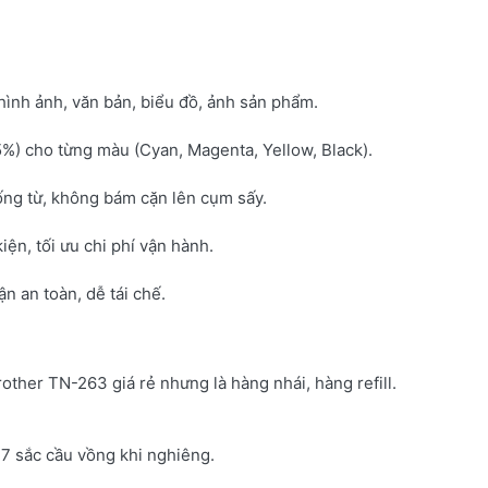
hình ảnh, văn bản, biểu đồ, ảnh sản phẩm.
5%) cho từng màu (Cyan, Magenta, Yellow, Black).
ống từ, không bám cặn lên cụm sấy.
kiện, tối ưu chi phí vận hành.
 an toàn, dễ tái chế.
rother TN-263 giá rẻ nhưng là hàng nhái, hàng refill.
7 sắc cầu vồng khi nghiêng.