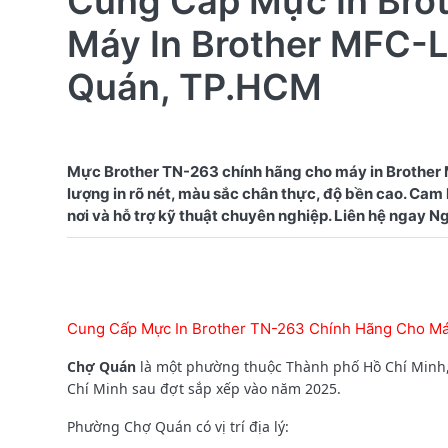
Cung Cấp Mực In Bro
Máy In Brother MFC
Quán, TP.HCM
Mực Brother TN-263 chính hãng cho máy in Brothe
lượng in rõ nét, màu sắc chân thực, độ bền cao. Cam
Cung Cấp Mực In Brother TN-263 Chính Hãng Cho 
Chợ Quán
là một phường thuộc Thành phố Hồ Chí Minh, 
Chí Minh sau đợt sắp xếp vào năm 2025.
Phường Chợ Quán có vị trí địa lý: