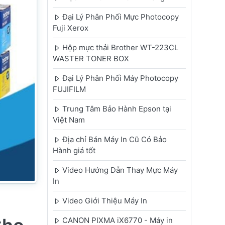
Đại Lý Phân Phối Mực Photocopy
Fuji Xerox
Hộp mực thải Brother WT-223CL
WASTER TONER BOX
Đại Lý Phân Phối Máy Photocopy
FUJIFILM
Trung Tâm Bảo Hành Epson tại
Việt Nam
Địa chỉ Bán Máy In Cũ Có Bảo
Hành giá tốt
Video Hướng Dẫn Thay Mực Máy
In
Video Giới Thiệu Máy In
CANON PIXMA iX6770 - Máy in