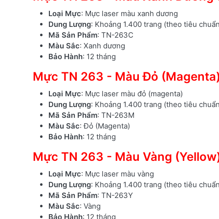
Loại Mực
: Mực laser màu xanh dương
Dung Lượng
: Khoảng 1.400 trang (theo tiêu chuẩ
Mã Sản Phẩm
: TN-263C
Màu Sắc
: Xanh dương
Bảo Hành
: 12 tháng
Mực TN 263 - Màu Đỏ (Magenta
Loại Mực
: Mực laser màu đỏ (magenta)
Dung Lượng
: Khoảng 1.400 trang (theo tiêu chuẩ
Mã Sản Phẩm
: TN-263M
Màu Sắc
: Đỏ (Magenta)
Bảo Hành
: 12 tháng
Mực TN 263 - Màu Vàng (Yellow
Loại Mực
: Mực laser màu vàng
Dung Lượng
: Khoảng 1.400 trang (theo tiêu chuẩ
Mã Sản Phẩm
: TN-263Y
Màu Sắc
: Vàng
Bảo Hành
: 12 tháng