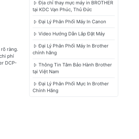
Địa chỉ thay mực máy in BROTHER
tại KDC Vạn Phúc, Thủ Đức
Đại Lý Phân Phối Máy In Canon
Video Hướng Dẫn Lắp Đặt Máy
Đại Lý Phân Phối Máy In Brother
rõ ràng.
chính hãng
chi phí
her DCP-
Thông Tin Tâm Bảo Hành Brother
tại Việt Nam
Đại Lý Phân Phối Mực In Brother
Chính Hãng