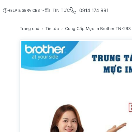
0914 174 991
TIN TỨC
HELP & SERVICES
Trang chủ
Tin tức
Cung Cấp Mực In Brother TN-26