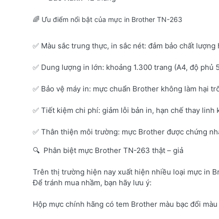
🌈 Ưu điểm nổi bật của mực in Brother TN-263
✅ Màu sắc trung thực, in sắc nét: đảm bảo chất lượng 
✅ Dung lượng in lớn: khoảng 1.300 trang (A4, độ phủ 
✅ Bảo vệ máy in: mực chuẩn Brother không làm hại tr
✅ Tiết kiệm chi phí: giảm lỗi bản in, hạn chế thay linh 
✅ Thân thiện môi trường: mực Brother được chứng nhận
🔍 Phân biệt mực Brother TN-263 thật – giả
Trên thị trường hiện nay xuất hiện nhiều loại mực in B
Để tránh mua nhầm, bạn hãy lưu ý:
Hộp mực chính hãng có tem Brother màu bạc đổi màu 