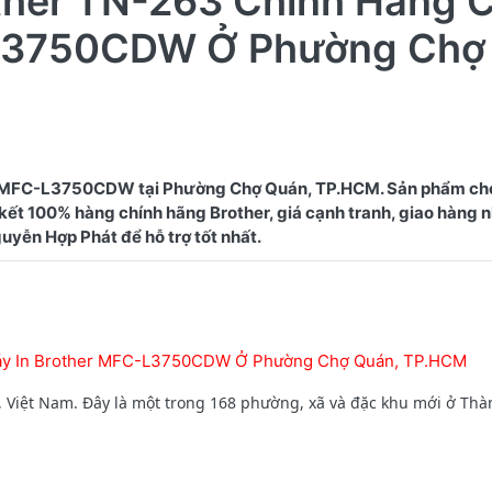
ther TN-263 Chính Hãng 
-L3750CDW Ở Phường Chợ
r MFC-L3750CDW tại Phường Chợ Quán, TP.HCM. Sản phẩm ch
 kết 100% hàng chính hãng Brother, giá cạnh tranh, giao hàng 
Máy In Brother MFC-L3750CDW Ở Phường Chợ Quán, TP.HCM
Việt Nam. Đây là một trong 168 phường, xã và đặc khu mới ở Th