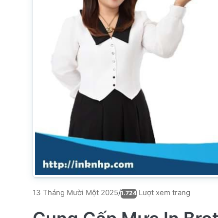
Lượt xem trang
13 Tháng Mười Một 2025
/
1.724