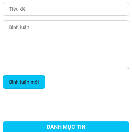
Bình luận mới
DANH MỤC TIN