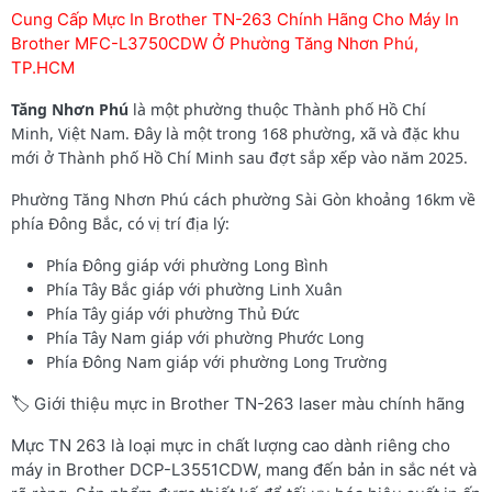
Cung Cấp Mực In Brother TN-263 Chính Hãng Cho Máy In
Brother MFC-L3750CDW Ở Phường Tăng Nhơn Phú,
TP.HCM
Tăng Nhơn Phú
là một phường thuộc Thành phố Hồ Chí
Minh, Việt Nam. Đây là một trong 168 phường, xã và đặc khu
mới ở Thành phố Hồ Chí Minh sau đợt sắp xếp vào năm 2025.
Phường Tăng Nhơn Phú cách phường Sài Gòn khoảng 16km về
phía Đông Bắc, có vị trí địa lý:
Phía Đông giáp với phường Long Bình
Phía Tây Bắc giáp với phường Linh Xuân
Phía Tây giáp với phường Thủ Đức
Phía Tây Nam giáp với phường Phước Long
Phía Đông Nam giáp với phường Long Trường
🏷️ Giới thiệu mực in Brother TN-263 laser màu chính hãng
Mực TN 263 là loại mực in chất lượng cao dành riêng cho
máy in Brother DCP-L3551CDW, mang đến bản in sắc nét và