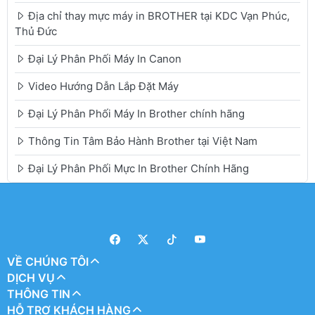
Địa chỉ thay mực máy in BROTHER tại KDC Vạn Phúc,
Thủ Đức
Đại Lý Phân Phối Máy In Canon
Video Hướng Dẫn Lắp Đặt Máy
Đại Lý Phân Phối Máy In Brother chính hãng
Thông Tin Tâm Bảo Hành Brother tại Việt Nam
Đại Lý Phân Phối Mực In Brother Chính Hãng
VỀ CHÚNG TÔI
DỊCH VỤ
THÔNG TIN
HỖ TRỢ KHÁCH HÀNG