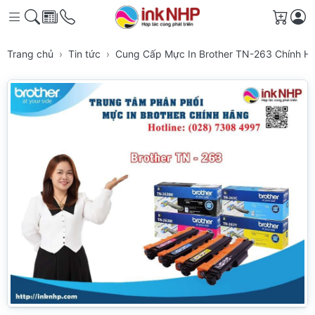
Giỏ h
Trang chủ
Tin tức
Cung Cấp Mực In Brother TN-263 Chính 