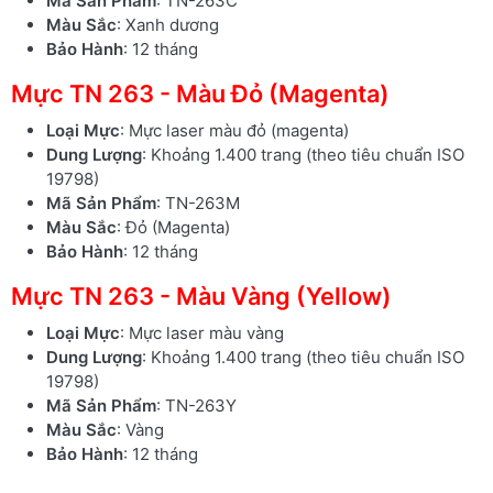
Mã Sản Phẩm
: TN-263C
Màu Sắc
: Xanh dương
Bảo Hành
: 12 tháng
Mực TN 263 - Màu Đỏ (Magenta)
Loại Mực
: Mực laser màu đỏ (magenta)
Dung Lượng
: Khoảng 1.400 trang (theo tiêu chuẩn ISO
19798)
Mã Sản Phẩm
: TN-263M
Màu Sắc
: Đỏ (Magenta)
Bảo Hành
: 12 tháng
Mực TN 263 - Màu Vàng (Yellow)
Loại Mực
: Mực laser màu vàng
Dung Lượng
: Khoảng 1.400 trang (theo tiêu chuẩn ISO
19798)
Mã Sản Phẩm
: TN-263Y
Màu Sắc
: Vàng
Bảo Hành
: 12 tháng