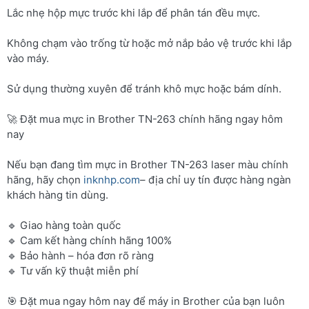
Lắc nhẹ hộp mực trước khi lắp để phân tán đều mực.
Không chạm vào trống từ hoặc mở nắp bảo vệ trước khi lắp
vào máy.
Sử dụng thường xuyên để tránh khô mực hoặc bám dính.
🚀 Đặt mua mực in Brother TN-263 chính hãng ngay hôm
nay
Nếu bạn đang tìm mực in Brother TN-263 laser màu chính
hãng, hãy chọn
inknhp.com
– địa chỉ uy tín được hàng ngàn
khách hàng tin dùng.
🔹 Giao hàng toàn quốc
🔹 Cam kết hàng chính hãng 100%
🔹 Bảo hành – hóa đơn rõ ràng
🔹 Tư vấn kỹ thuật miễn phí
🎯 Đặt mua ngay hôm nay để máy in Brother của bạn luôn