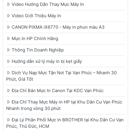
Video Hướng Dẫn Thay Mực Máy In
Video Giới Thiệu Máy In
CANON PIXMA iX6770 - Máy in phun màu A3
Mực In HP Chính Hãng
Thông Tin Doanh Nghiệp
Hướng dẫn xử lý máy in bị kẹt giấy
Dịch Vụ Nạp Mực Tận Nơi Tại Vạn Phúc – Nhanh 30
Phút, Giá Tốt
Địa Chỉ Bán Mực In Canon Tại KDC Vạn Phúc
Địa Chỉ Thay Mực Máy in HP tại Khu Dân Cư Vạn Phúc
Nhanh trong vòng 30 phút
Đại Lý Phân Phối Mực In BROTHER tại Khu Dân Cư Vạn
Phúc, Thủ Đức, HCM