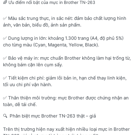
🌈 Ưu điểm nổi bật của mực in Brother TN-263
✅ Màu sắc trung thực, in sắc nét: đảm bảo chất lượng hình
ảnh, văn bản, biểu đồ, ảnh sản phẩm.
✅ Dung lượng in lớn: khoảng 1.300 trang (A4, độ phủ 5%)
cho từng màu (Cyan, Magenta, Yellow, Black).
✅ Bảo vệ máy in: mực chuẩn Brother không làm hại trống từ,
không bám cặn lên cụm sấy.
✅ Tiết kiệm chi phí: giảm lỗi bản in, hạn chế thay linh kiện,
tối ưu chi phí vận hành.
✅ Thân thiện môi trường: mực Brother được chứng nhận an
toàn, dễ tái chế.
🔍 Phân biệt mực Brother TN-263 thật – giả
Trên thị trường hiện nay xuất hiện nhiều loại mực in Brother