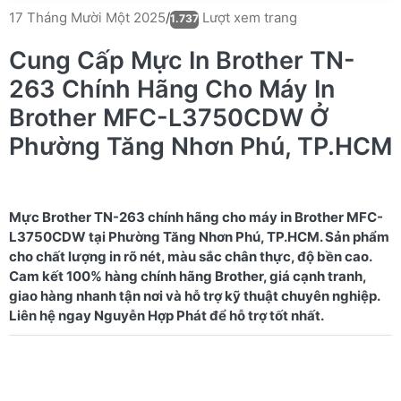
Lượt xem trang
17 Tháng Mười Một 2025
/
1.737
Cung Cấp Mực In Brother TN-
263 Chính Hãng Cho Máy In
Brother MFC-L3750CDW Ở
Phường Tăng Nhơn Phú, TP.HCM
Mực Brother TN-263 chính hãng cho máy in Brother MFC-
L3750CDW tại Phường Tăng Nhơn Phú, TP.HCM. Sản phẩm
cho chất lượng in rõ nét, màu sắc chân thực, độ bền cao.
Cam kết 100% hàng chính hãng Brother, giá cạnh tranh,
giao hàng nhanh tận nơi và hỗ trợ kỹ thuật chuyên nghiệp.