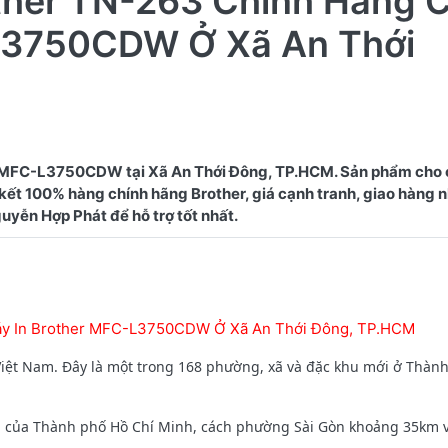
ther TN-263 Chính Hãng 
L3750CDW Ở Xã An Thới
r MFC-L3750CDW tại Xã An Thới Đông, TP.HCM. Sản phẩm cho 
 kết 100% hàng chính hãng Brother, giá cạnh tranh, giao hàng 
áy In Brother MFC-L3750CDW Ở Xã An Thới Đông, TP.HCM
Việt Nam. Đây là một trong 168 phường, xã và đặc khu mới ở Thàn
m của Thành phố Hồ Chí Minh, cách phường Sài Gòn khoảng 35km 