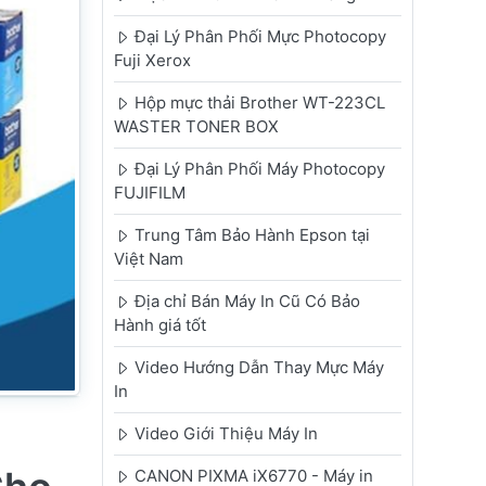
Đại Lý Phân Phối Mực Photocopy
Fuji Xerox
Hộp mực thải Brother WT-223CL
WASTER TONER BOX
Đại Lý Phân Phối Máy Photocopy
FUJIFILM
Trung Tâm Bảo Hành Epson tại
Việt Nam
Địa chỉ Bán Máy In Cũ Có Bảo
Hành giá tốt
Video Hướng Dẫn Thay Mực Máy
In
Video Giới Thiệu Máy In
CANON PIXMA iX6770 - Máy in