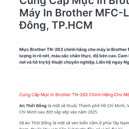
Cung Cấp Mực In Bro
Máy In Brother MFC-
Đông, TP.HCM
Mực Brother TN-263 chính hãng cho máy in Brothe
lượng in rõ nét, màu sắc chân thực, độ bền cao. Cam
Cung Cấp Mực In Brother TN-263 Chính Hãng Cho M
An Thới Đông
là một xã thuộc Thành phố Hồ Chí Minh, 
Chí Minh sau đợt sắp xếp vào năm 2025.
Xã An Thới Đông là một xã ven biển nằm ở phía Tây Na