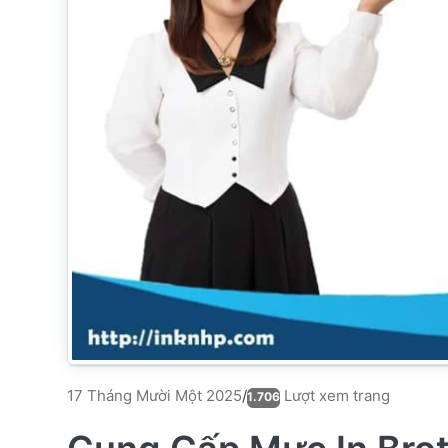
Lượt xem trang
17 Tháng Mười Một 2025
/
1.706