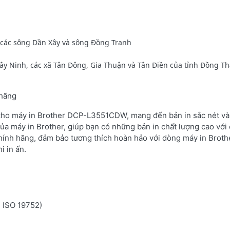
à các sông Dần Xây và sông Đồng Tranh
Tây Ninh, các xã Tân Đông, Gia Thuận và Tân Điền của tỉnh Đồng Th
 hãng
 cho máy in Brother DCP-L3551CDW, mang đến bản in sắc nét và 
ủa máy in Brother, giúp bạn có những bản in chất lượng cao với 
hính hãng, đảm bảo tương thích hoàn hảo với dòng máy in Brot
i in ấn.
n ISO 19752)