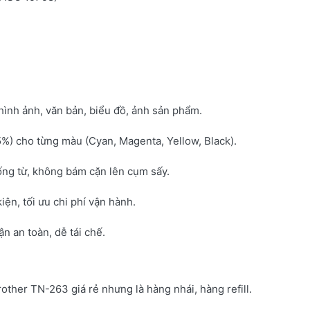
hình ảnh, văn bản, biểu đồ, ảnh sản phẩm.
5%) cho từng màu (Cyan, Magenta, Yellow, Black).
ống từ, không bám cặn lên cụm sấy.
kiện, tối ưu chi phí vận hành.
 an toàn, dễ tái chế.
rother TN-263 giá rẻ nhưng là hàng nhái, hàng refill.