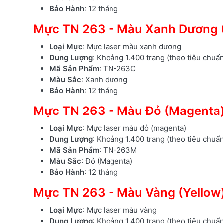
Bảo Hành
: 12 tháng
Mực TN 263 - Màu Xanh Dương 
Loại Mực
: Mực laser màu xanh dương
Dung Lượng
: Khoảng 1.400 trang (theo tiêu chuẩ
Mã Sản Phẩm
: TN-263C
Màu Sắc
: Xanh dương
Bảo Hành
: 12 tháng
Mực TN 263 - Màu Đỏ (Magenta
Loại Mực
: Mực laser màu đỏ (magenta)
Dung Lượng
: Khoảng 1.400 trang (theo tiêu chuẩ
Mã Sản Phẩm
: TN-263M
Màu Sắc
: Đỏ (Magenta)
Bảo Hành
: 12 tháng
Mực TN 263 - Màu Vàng (Yellow
Loại Mực
: Mực laser màu vàng
Dung Lượng
: Khoảng 1.400 trang (theo tiêu chuẩ