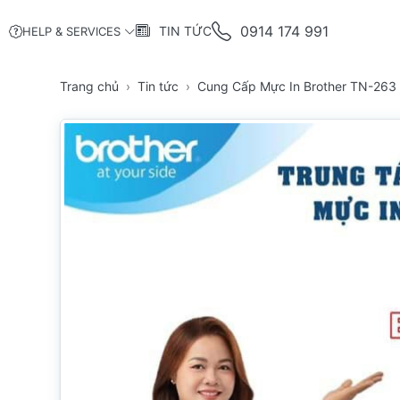
0914 174 991
TIN TỨC
HELP & SERVICES
Trang chủ
Tin tức
Cung Cấp Mực In Brother TN-263