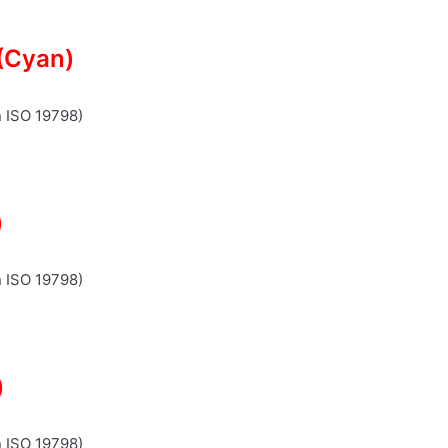
(Cyan)
n ISO 19798)
)
n ISO 19798)
)
n ISO 19798)