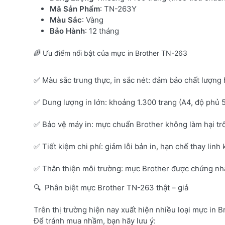
Mã Sản Phẩm
: TN-263Y
Màu Sắc
: Vàng
Bảo Hành
: 12 tháng
🌈 Ưu điểm nổi bật của mực in Brother TN-263
✅ Màu sắc trung thực, in sắc nét: đảm bảo chất lượng 
✅ Dung lượng in lớn: khoảng 1.300 trang (A4, độ phủ 
✅ Bảo vệ máy in: mực chuẩn Brother không làm hại tr
✅ Tiết kiệm chi phí: giảm lỗi bản in, hạn chế thay linh 
✅ Thân thiện môi trường: mực Brother được chứng nhận
🔍 Phân biệt mực Brother TN-263 thật – giả
Trên thị trường hiện nay xuất hiện nhiều loại mực in B
Để tránh mua nhầm, bạn hãy lưu ý: