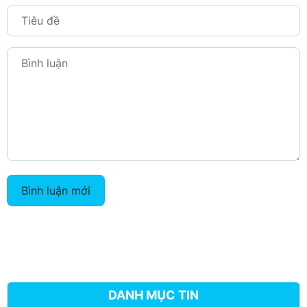
Bình luận mới
DANH MỤC TIN