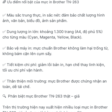
🌈 Ưu điểm nổi bật của mực in Brother TN-263
✅ Màu sắc trung thực, in sắc nét: đảm bảo chất lượng hình
ảnh, văn bản, biểu đồ, ảnh sản phẩm.
✅ Dung lượng in lớn: khoảng 1.300 trang (A4, độ phủ 5%)
cho từng màu (Cyan, Magenta, Yellow, Black).
✅ Bảo vệ máy in: mực chuẩn Brother không làm hại trống từ,
không bám cặn lên cụm sấy.
✅ Tiết kiệm chi phí: giảm lỗi bản in, hạn chế thay linh kiện,
tối ưu chi phí vận hành.
✅ Thân thiện môi trường: mực Brother được chứng nhận an
toàn, dễ tái chế.
🔍 Phân biệt mực Brother TN-263 thật – giả
Trên thị trường hiện nay xuất hiện nhiều loại mực in Brother