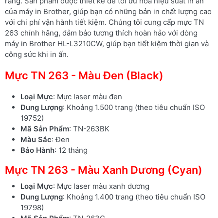
ràng. Sản phẩm được thiết kế để tối ưu hóa hiệu suất in ấn
của máy in Brother, giúp bạn có những bản in chất lượng cao
với chi phí vận hành tiết kiệm. Chúng tôi cung cấp mực TN
263 chính hãng, đảm bảo tương thích hoàn hảo với dòng
máy in Brother HL-L3210CW, giúp bạn tiết kiệm thời gian và
công sức khi in ấn.
Mực TN 263 - Màu Đen (Black)
Loại Mực
: Mực laser màu đen
Dung Lượng
: Khoảng 1.500 trang (theo tiêu chuẩn ISO
19752)
Mã Sản Phẩm
: TN-263BK
Màu Sắc
: Đen
Bảo Hành
: 12 tháng
Mực TN 263 - Màu Xanh Dương (Cyan)
Loại Mực
: Mực laser màu xanh dương
Dung Lượng
: Khoảng 1.400 trang (theo tiêu chuẩn ISO
19798)