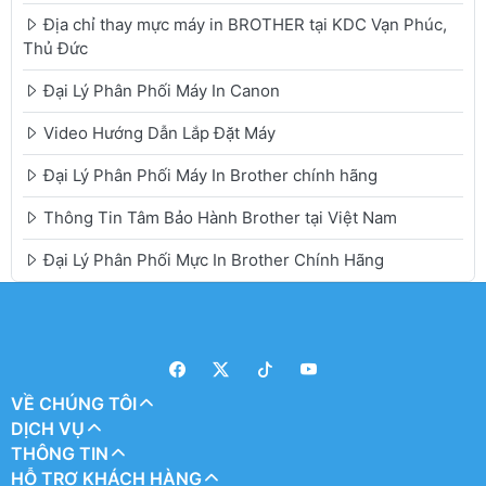
Địa chỉ thay mực máy in BROTHER tại KDC Vạn Phúc,
Thủ Đức
Đại Lý Phân Phối Máy In Canon
Video Hướng Dẫn Lắp Đặt Máy
Đại Lý Phân Phối Máy In Brother chính hãng
Thông Tin Tâm Bảo Hành Brother tại Việt Nam
Đại Lý Phân Phối Mực In Brother Chính Hãng
VỀ CHÚNG TÔI
DỊCH VỤ
THÔNG TIN
HỖ TRỢ KHÁCH HÀNG