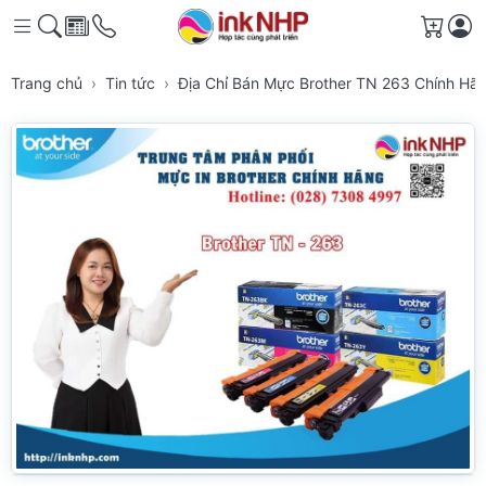
Giỏ h
Trang chủ
Tin tức
Địa Chỉ Bán Mực Brother TN 263 Chính Hã