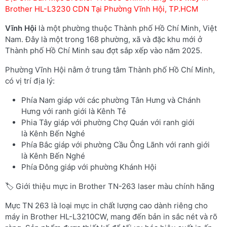
Brother HL-L3230 CDN Tại Phường Vĩnh Hội, TP.HCM
Vĩnh Hội
là một phường thuộc Thành phố Hồ Chí Minh, Việt
Nam. Đây là một trong 168 phường, xã và đặc khu mới ở
Thành phố Hồ Chí Minh sau đợt sắp xếp vào năm 2025.
Phường Vĩnh Hội nằm ở trung tâm Thành phố Hồ Chí Minh,
có vị trí địa lý:
Phía Nam giáp với các phường Tân Hưng và Chánh
Hưng với ranh giới là Kênh Tẻ
Phia Tây giáp với phường Chợ Quán với ranh giới
là Kênh Bến Nghé
Phía Bắc giáp với phường Cầu Ông Lãnh với ranh giới
là Kênh Bến Nghé
Phía Đông giáp với phường Khánh Hội
🏷️ Giới thiệu mực in Brother TN-263 laser màu chính hãng
Mực TN 263 là loại mực in chất lượng cao dành riêng cho
máy in Brother HL-L3210CW, mang đến bản in sắc nét và rõ