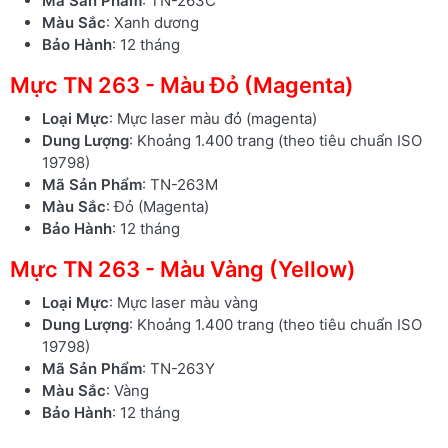
Mã Sản Phẩm
: TN-263C
Màu Sắc
: Xanh dương
Bảo Hành
: 12 tháng
Mực TN 263 - Màu Đỏ (Magenta)
Loại Mực
: Mực laser màu đỏ (magenta)
Dung Lượng
: Khoảng 1.400 trang (theo tiêu chuẩn ISO
19798)
Mã Sản Phẩm
: TN-263M
Màu Sắc
: Đỏ (Magenta)
Bảo Hành
: 12 tháng
Mực TN 263 - Màu Vàng (Yellow)
Loại Mực
: Mực laser màu vàng
Dung Lượng
: Khoảng 1.400 trang (theo tiêu chuẩn ISO
19798)
Mã Sản Phẩm
: TN-263Y
Màu Sắc
: Vàng
Bảo Hành
: 12 tháng