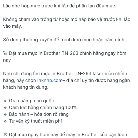
Lắc nhẹ hộp mực trước khi lắp để phân tán đều mực.
Không chạm vào trống từ hoặc mở nắp bảo vệ trước khi lắp
vào máy.
Sử dụng thường xuyên để tránh khô mực hoặc bám dính.
🚀 Đặt mua mực in Brother TN-263 chính hãng ngay hôm
nay
Nếu chị đang tìm mực in Brother TN-263 laser màu chính
hãng, hãy chọn
inknhp.com
– địa chỉ uy tín được hàng ngàn
khách hàng tin dùng.
🔹 Giao hàng toàn quốc
🔹 Cam kết hàng chính hãng 100%
🔹 Bảo hành – hóa đơn rõ ràng
🔹 Tư vấn kỹ thuật miễn phí
🎯 Đặt mua ngay hôm nay để máy in Brother của bạn luôn