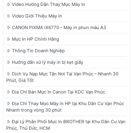
Video Hướng Dẫn Thay Mực Máy In
Video Giới Thiệu Máy In
CANON PIXMA iX6770 - Máy in phun màu A3
Mực In HP Chính Hãng
Thông Tin Doanh Nghiệp
Hướng dẫn xử lý máy in bị kẹt giấy
Dịch Vụ Nạp Mực Tận Nơi Tại Vạn Phúc – Nhanh 30
Phút, Giá Tốt
Địa Chỉ Bán Mực In Canon Tại KDC Vạn Phúc
Địa Chỉ Thay Mực Máy in HP tại Khu Dân Cư Vạn Phúc
Nhanh trong vòng 30 phút
Đại Lý Phân Phối Mực In BROTHER tại Khu Dân Cư Vạn
Phúc, Thủ Đức, HCM