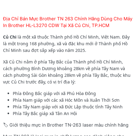
Địa Chỉ Bán Mực Brother TN 263 Chính Hãng Dùng Cho Máy
In Brother HL-L3270 CDW Tại Xã Củ Chi, TP.HCM
Củ Chi
là một xã thuộc Thành phố Hồ Chí Minh, Việt Nam. Đây
là một trong 168 phường, xã và đặc khu mới ở Thành phố Hồ
Chí Minh sau đợt sắp xếp vào năm 2025.
Xã Củ Chi nằm ở phía Tây Bắc của Thành phố Hồ Chí Minh,
cách phường Bình Dương khoảng 28km về phía Tây Nam và
cách phường Sài Gòn khoảng 28km về phía Tây Bắc, thuộc khu
vực Củ Chi trước đây, có vị trí địa lý:
Phía Đông Bắc giáp với xã Phú Hòa Đông
Phía Nam giáp với các xã Hóc Môn và Xuân Thới Sơn
Phía Tây Nam giáp với xã Đức Lập thuộc tỉnh Tây Ninh
Phía Tây Bắc giáp xã Tân An Hội
🏷️ Giới thiệu mực in Brother TN-263 laser màu chính hãng