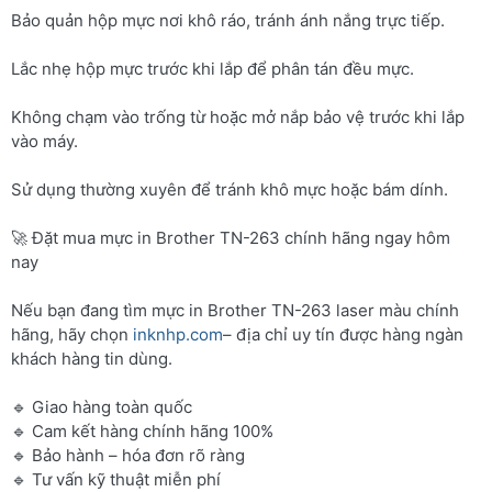
Bảo quản hộp mực nơi khô ráo, tránh ánh nắng trực tiếp.
Lắc nhẹ hộp mực trước khi lắp để phân tán đều mực.
Không chạm vào trống từ hoặc mở nắp bảo vệ trước khi lắp
vào máy.
Sử dụng thường xuyên để tránh khô mực hoặc bám dính.
🚀 Đặt mua mực in Brother TN-263 chính hãng ngay hôm
nay
Nếu bạn đang tìm mực in Brother TN-263 laser màu chính
hãng, hãy chọn
inknhp.com
– địa chỉ uy tín được hàng ngàn
khách hàng tin dùng.
🔹 Giao hàng toàn quốc
🔹 Cam kết hàng chính hãng 100%
🔹 Bảo hành – hóa đơn rõ ràng
🔹 Tư vấn kỹ thuật miễn phí