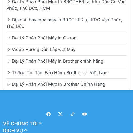
Đại Lý Phân Phối Mực In BROTHER tại Khu Dân Cư Vạn
Phúc, Thủ Đức, HCM
Địa chỉ thay mực máy in BROTHER tại KDC Vạn Phúc,
Thủ Đức
Đại Lý Phân Phối Máy In Canon
Video Hướng Dẫn Lắp Đặt Máy
Đại Lý Phân Phối Máy In Brother chính hãng
Thông Tin Tâm Bảo Hành Brother tại Việt Nam
Đại Lý Phân Phối Mực In Brother Chính Hãng
VỀ CHÚNG TÔI
DỊCH VỤ