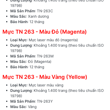
Dung Lượng
: Khoảng 1.400 trang (theo tiêu chuẩn ISO
19798)
Mã Sản Phẩm
: TN-263C
Màu Sắc
: Xanh dương
Bảo Hành
: 12 tháng
Mực TN 263 - Màu Đỏ (Magenta)
Loại Mực
: Mực laser màu đỏ (magenta)
Dung Lượng
: Khoảng 1.400 trang (theo tiêu chuẩn ISO
19798)
Mã Sản Phẩm
: TN-263M
Màu Sắc
: Đỏ (Magenta)
Bảo Hành
: 12 tháng
Mực TN 263 - Màu Vàng (Yellow)
Loại Mực
: Mực laser màu vàng
Dung Lượng
: Khoảng 1.400 trang (theo tiêu chuẩn ISO
19798)
Mã Sản Phẩm
: TN-263Y
Màu Sắc
: Vàng