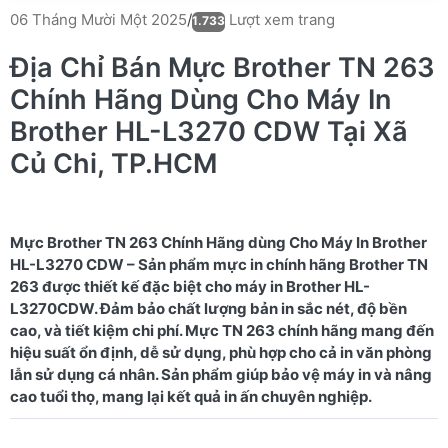
Lượt xem trang
06 Tháng Mười Một 2025
/
1.733
Địa Chỉ Bán Mực Brother TN 263
Chính Hãng Dùng Cho Máy In
Brother HL-L3270 CDW Tại Xã
Củ Chi, TP.HCM
Mực Brother TN 263 Chính Hãng dùng Cho Máy In Brother
HL-L3270 CDW – Sản phẩm mực in chính hãng Brother TN
263 được thiết kế đặc biệt cho máy in Brother HL-
L3270CDW. Đảm bảo chất lượng bản in sắc nét, độ bền
cao, và tiết kiệm chi phí. Mực TN 263 chính hãng mang đến
hiệu suất ổn định, dễ sử dụng, phù hợp cho cả in văn phòng
lẫn sử dụng cá nhân. Sản phẩm giúp bảo vệ máy in và nâng