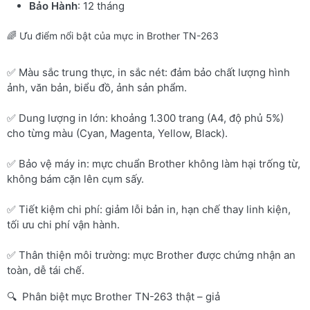
Bảo Hành
: 12 tháng
🌈 Ưu điểm nổi bật của mực in Brother TN-263
✅ Màu sắc trung thực, in sắc nét: đảm bảo chất lượng hình
ảnh, văn bản, biểu đồ, ảnh sản phẩm.
✅ Dung lượng in lớn: khoảng 1.300 trang (A4, độ phủ 5%)
cho từng màu (Cyan, Magenta, Yellow, Black).
✅ Bảo vệ máy in: mực chuẩn Brother không làm hại trống từ,
không bám cặn lên cụm sấy.
✅ Tiết kiệm chi phí: giảm lỗi bản in, hạn chế thay linh kiện,
tối ưu chi phí vận hành.
✅ Thân thiện môi trường: mực Brother được chứng nhận an
toàn, dễ tái chế.
🔍 Phân biệt mực Brother TN-263 thật – giả