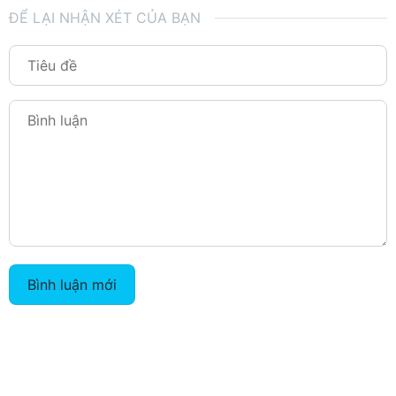
ĐỂ LẠI NHẬN XÉT CỦA BẠN
Bình luận mới