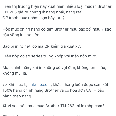
Trên thị trường hiện nay xuất hiện nhiều loại mực in Brother
TN-263 giá rẻ nhưng là hàng nhái, hàng refill.
Để tránh mua nhầm, bạn hãy lưu ý:
Hộp mực chính hãng có tem Brother màu bạc đổi màu 7 sắc
cầu vồng khi nghiêng.
Bao bì in rõ nét, có mã QR kiểm tra xuất xứ.
Trên hộp có số series trùng khớp với thân hộp mực.
Mực chính hãng khi in không có vệt đen, không lem màu,
không mùi lạ.
👉 Khi mua tại
inknhp.com
, khách hàng luôn được cam kết
100% hàng chính hãng Brother và có hóa đơn VAT – bảo
hành theo hãng.
🛒 Vì sao nên mua mực Brother TN-263 tại inknhp.com?