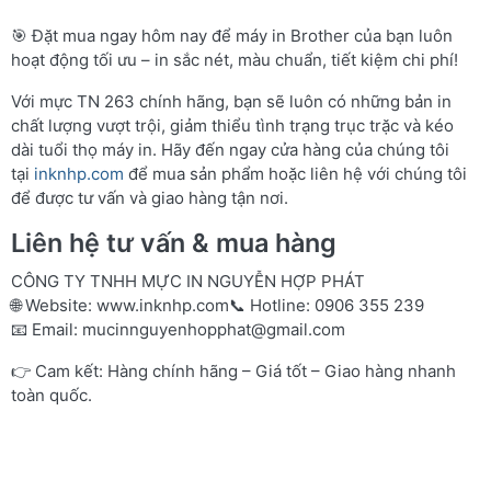
🎯 Đặt mua ngay hôm nay để máy in Brother của bạn luôn
hoạt động tối ưu – in sắc nét, màu chuẩn, tiết kiệm chi phí!
Với mực TN 263 chính hãng, bạn sẽ luôn có những bản in
chất lượng vượt trội, giảm thiểu tình trạng trục trặc và kéo
dài tuổi thọ máy in. Hãy đến ngay cửa hàng của chúng tôi
tại
inknhp.com
để mua sản phẩm hoặc liên hệ với chúng tôi
để được tư vấn và giao hàng tận nơi.
Liên hệ tư vấn & mua hàng
CÔNG TY TNHH MỰC IN NGUYỄN HỢP PHÁT
🌐 Website:
www.inknhp.com
📞 Hotline: 0906 355 239
📧 Email:
mucinnguyenhopphat@gmail.com
👉 Cam kết: Hàng chính hãng – Giá tốt – Giao hàng nhanh
toàn quốc.