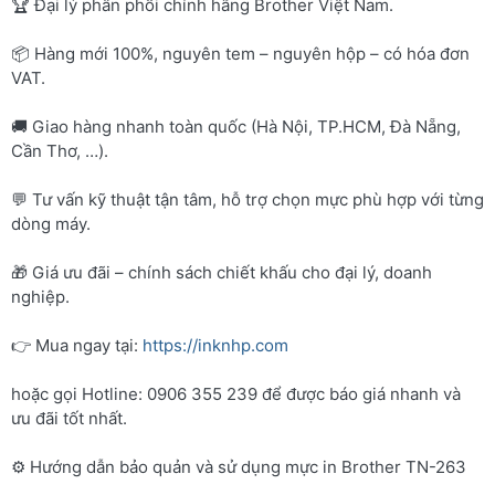
🏆 Đại lý phân phối chính hãng Brother Việt Nam.
📦 Hàng mới 100%, nguyên tem – nguyên hộp – có hóa đơn
VAT.
🚚 Giao hàng nhanh toàn quốc (Hà Nội, TP.HCM, Đà Nẵng,
Cần Thơ, …).
💬 Tư vấn kỹ thuật tận tâm, hỗ trợ chọn mực phù hợp với từng
dòng máy.
🎁 Giá ưu đãi – chính sách chiết khấu cho đại lý, doanh
nghiệp.
👉 Mua ngay tại:
https://inknhp.com
hoặc gọi Hotline: 0906 355 239 để được báo giá nhanh và
ưu đãi tốt nhất.
⚙️ Hướng dẫn bảo quản và sử dụng mực in Brother TN-263