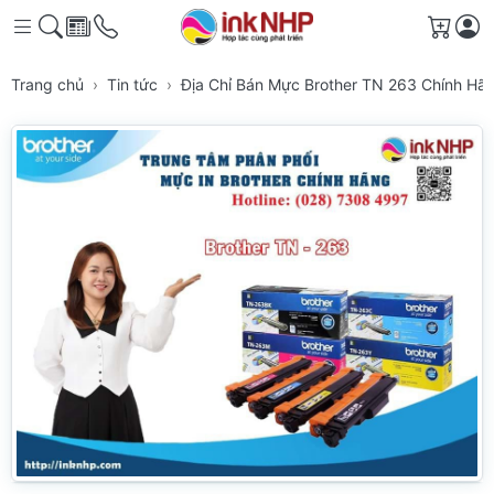
Giỏ h
Trang chủ
Tin tức
Địa Chỉ Bán Mực Brother TN 263 Chính Hã